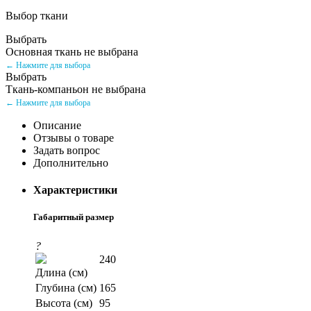
Выбор ткани
Выбрать
Основная ткань не выбрана
← Нажмите для выбора
Выбрать
Ткань-компаньон не выбрана
← Нажмите для выбора
Описание
Отзывы о товаре
Задать вопрос
Дополнительно
Характеристики
Габаритный размер
?
240
Длина (см)
Глубина (см)
165
Высота (см)
95