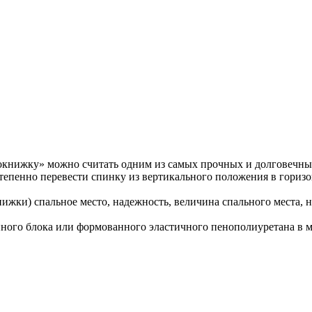
книжку» можно считать одним из самых прочных и долговечн
степенно перевести спинку из вертикального положения в горизо
нижки) спальное место, надежность, величина спального места, 
ного блока или формованного эластичного пенополиуретана в м