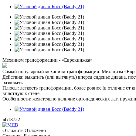
Механизм трансформации - «Еврокнижка»
Самый популярный механизм трансформации. Механизм «Евро
Действия: выкатить (или вытянуть) вперед сиденье дивана, по
разложен.
Плюсы: легкость трансформации, более ровное (в отличие от к
вплотную к стене.
Особенности: желательно наличие ортопедических лат, пружин
id:
18722
Отложить
Отложено
Сравнить
В сравнении