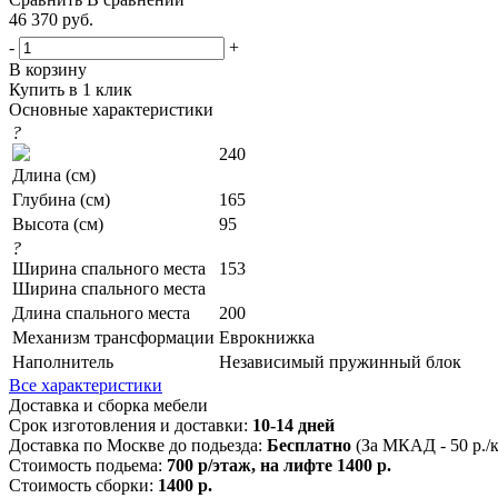
46 370
руб.
-
+
В корзину
Купить в 1 клик
Основные характеристики
?
240
Длина (см)
Глубина (см)
165
Высота (см)
95
?
Ширина спального места
153
Ширина спального места
Длина спального места
200
Механизм трансформации
Еврокнижка
Наполнитель
Независимый пружинный блок
Все характеристики
Доставка и сборка мебели
Срок изготовления и доставки:
10-14 дней
Доставка по Москве до подьезда:
Бесплатно
(За МКАД - 50 р./
Стоимость подьема:
700 р/этаж, на лифте 1400 р.
Стоимость сборки:
1400 р.