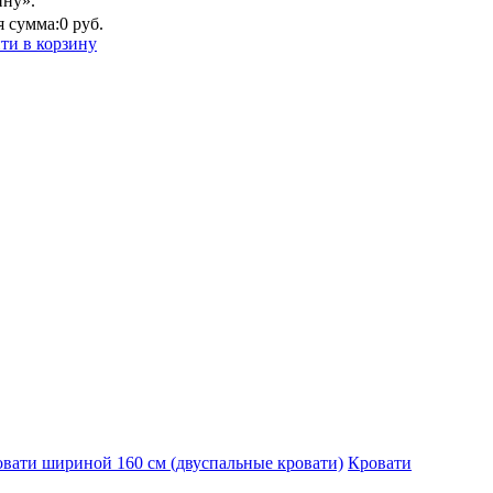
ину».
 сумма:
0 руб.
ти в корзину
вати шириной 160 см (двуспальные кровати)
Кровати