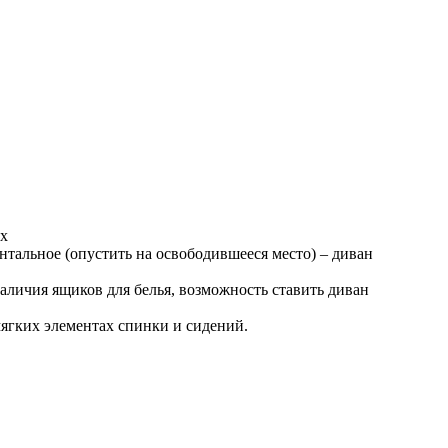
ых
нтальное (опустить на освободившееся место) – диван
наличия ящиков для белья, возможность ставить диван
ягких элементах спинки и сидений.