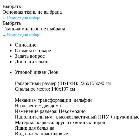
Выбрать
Основная ткань не выбрана
← Нажмите для выбора
Выбрать
Ткань-компаньон не выбрана
← Нажмите для выбора
Описание
Отзывы о товаре
Задать вопрос
Дополнительно
Угловой диван Леон
Габаритный размер (ШхГхВ): 226х155х90 см
Спальное место: 140х197 см
Механизм трансформации: дельфин
Назначение: для дома
Изменение размера: Невозможно
Наполнители м/м: высокоэластичный ППУ + пружинные
Материал каркаса: брус из хвойных пород
Ящик для белья:да
Вид ножек: пластиковые