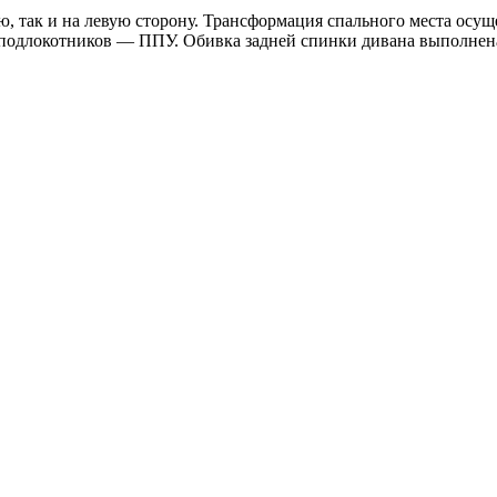
ю, так и на левую сторону. Трансформация спального места ос
 подлокотников — ППУ. Обивка задней спинки дивана выполнена