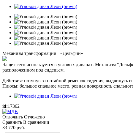
Механизм трансформации - «Дельфин»
Чаще всего используется в угловых диванах. Механизм "Дельфин
расположенном под сиденьем.
Действия: потянув за потайной ремешок сидения, выдвинуть ег
Плюсы: большое спальное место, ровная поверхность спального
id:
17362
Отложить
Отложено
Сравнить
В сравнении
33 770
руб.