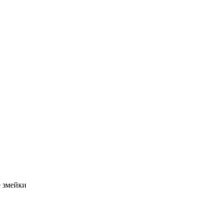
 змейки