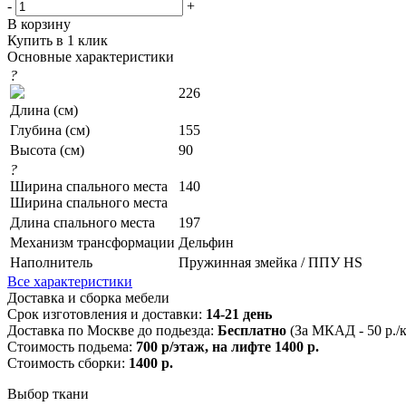
-
+
В корзину
Купить в 1 клик
Основные характеристики
?
226
Длина (см)
Глубина (см)
155
Высота (см)
90
?
Ширина спального места
140
Ширина спального места
Длина спального места
197
Механизм трансформации
Дельфин
Наполнитель
Пружинная змейка / ППУ HS
Все характеристики
Доставка и сборка мебели
Срок изготовления и доставки:
14-21 день
Доставка по Москве до подьезда:
Бесплатно
(За МКАД - 50 р./
Стоимость подьема:
700 р/этаж, на лифте 1400 р.
Стоимость сборки:
1400 р.
Выбор ткани