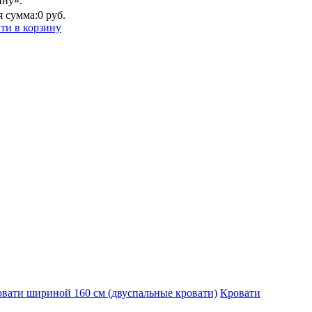
ину».
 сумма:
0 руб.
ти в корзину
вати шириной 160 см (двуспальные кровати)
Кровати