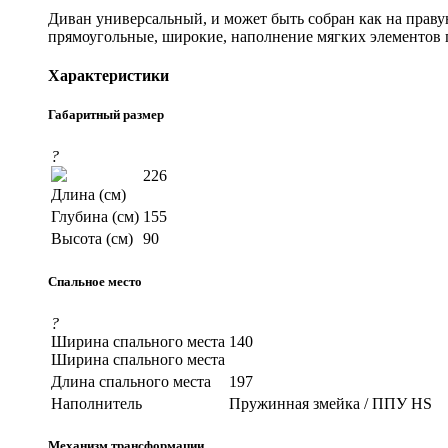
Диван универсальный, и может быть собран как на праву
прямоугольные, широкие, наполнение мягких элементов
Характеристики
Габаритный размер
?
226
Длина (см)
Глубина (см)
155
Высота (см)
90
Спальное место
?
Ширина спального места
140
Ширина спального места
Длина спального места
197
Наполнитель
Пружинная змейка / ППУ HS
Механизм трансформации