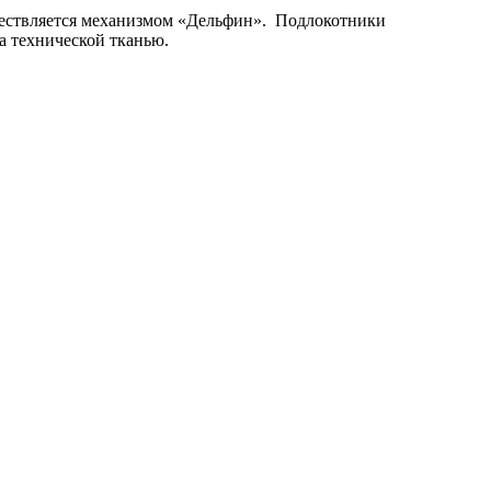
уществляется механизмом «Дельфин». Подлокотники
 технической тканью.