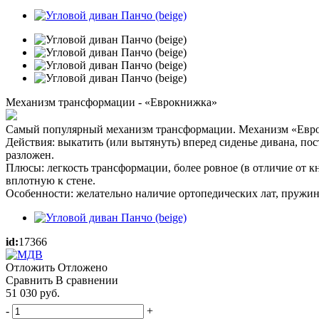
Механизм трансформации - «Еврокнижка»
Самый популярный механизм трансформации. Механизм «Евро
Действия: выкатить (или вытянуть) вперед сиденье дивана, по
разложен.
Плюсы: легкость трансформации, более ровное (в отличие от к
вплотную к стене.
Особенности: желательно наличие ортопедических лат, пружин
id:
17366
Отложить
Отложено
Сравнить
В сравнении
51 030
руб.
-
+