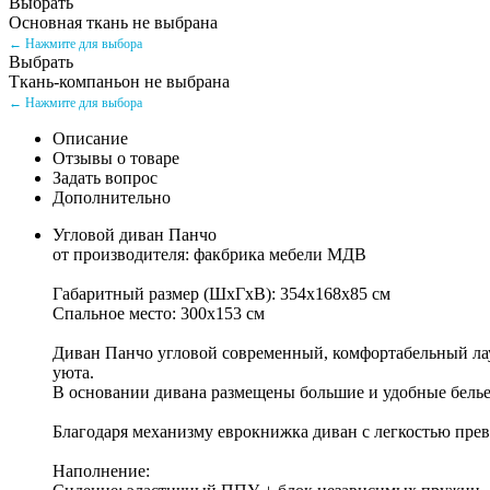
Выбрать
Основная ткань не выбрана
← Нажмите для выбора
Выбрать
Ткань-компаньон не выбрана
← Нажмите для выбора
Описание
Отзывы о товаре
Задать вопрос
Дополнительно
Угловой диван Панчо
от производителя: факбрика мебели МДВ
Габаритный размер (ШхГхВ): 354х168х85 см
Спальное место: 300х153 см
Диван Панчо угловой современный, комфортабельный лау
уюта.
В основании дивана размещены большие и удобные бель
Благодаря механизму еврокнижка диван с легкостью прев
Наполнение: