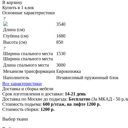
В корзину
Купить в 1 клик
Основные характеристики
?
3540
Длина (см)
Глубина (см)
1680
Высота (см)
850
?
Ширина спального места
1530
Ширина спального места
Длина спального места
3000
Механизм трансформации
Еврокнижка
Наполнитель
Независимый пружинный блок
Все характеристики
Доставка и сборка мебели
Срок изготовления и доставки:
14-21 день
Доставка по Москве до подьезда:
Бесплатно
(За МКАД - 50 р./
Стоимость подьема:
600 р/этаж, на лифте 1200 р.
Стоимость сборки:
1200 р.
Выбор ткани