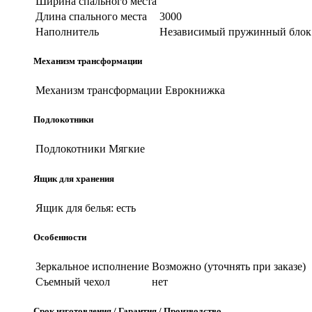
Ширина спального места
Длина спального места
3000
Наполнитель
Независимый пружинный блок
Механизм трансформации
Механизм трансформации
Еврокнижка
Подлокотники
Подлокотники
Мягкие
Ящик для хранения
Ящик для белья:
есть
Особенности
Зеркальное исполнение
Возможно (уточнять при заказе)
Съемный чехол
нет
Срок изготовления / Гарантия / Производство