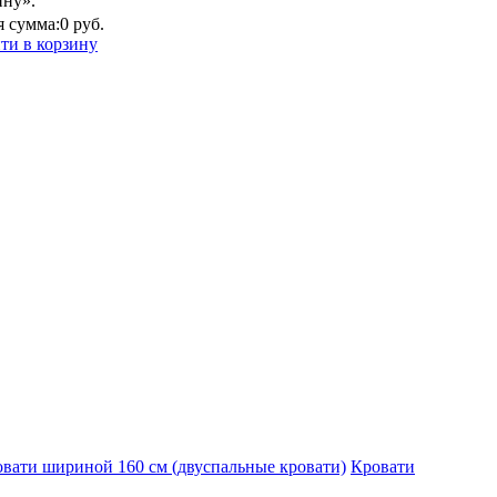
ину».
 сумма:
0 руб.
ти в корзину
вати шириной 160 см (двуспальные кровати)
Кровати