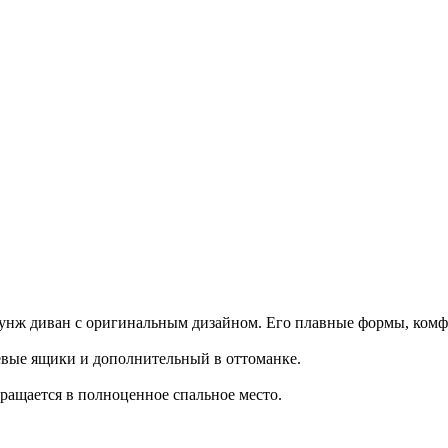
нж диван с оригинальным дизайном. Его плавные формы, комфор
евые ящики и дополнительный в оттоманке.
ращается в полноценное спальное место.