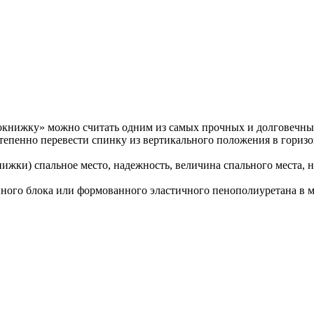
книжку» можно считать одним из самых прочных и долговечн
степенно перевести спинку из вертикального положения в горизо
нижки) спальное место, надежность, величина спального места, 
ного блока или формованного эластичного пенополиуретана в м