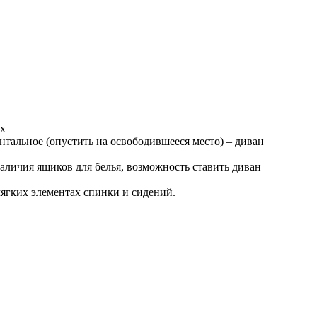
ых
нтальное (опустить на освободившееся место) – диван
наличия ящиков для белья, возможность ставить диван
ягких элементах спинки и сидений.