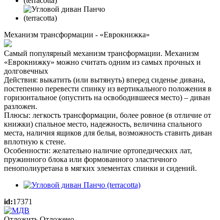
Механизм трансформации - «Еврокнижка»
Самый популярный механизм трансформации. Механизм
«Еврокнижку» можно считать одним из самых прочных и
долговечных
Действия: выкатить (или вытянуть) вперед сиденье дивана,
постепенно перевести спинку из вертикального положения в
горизонтальное (опустить на освободившееся место) – диван
разложен.
Плюсы: легкость трансформации, более ровное (в отличие от
книжки) спальное место, надежность, величина спального
места, наличия ящиков для белья, возможность ставить диван
вплотную к стене.
Особенности: желательно наличие ортопедических лат,
пружинного блока или формованного эластичного
пенополиуретана в мягких элементах спинки и сидений.
id:
17371
Отложить
Отложено