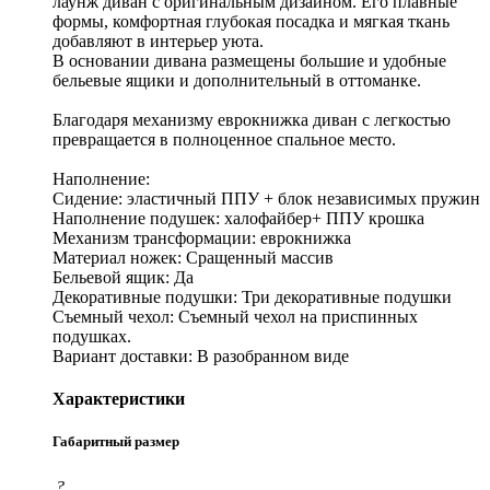
лаунж диван с оригинальным дизайном. Его плавные
формы, комфортная глубокая посадка и мягкая ткань
добавляют в интерьер уюта.
В основании дивана размещены большие и удобные
бельевые ящики и дополнительный в оттоманке.
Благодаря механизму еврокнижка диван с легкостью
превращается в полноценное спальное место.
Наполнение:
Сидение: эластичный ППУ + блок независимых пружин
Наполнение подушек: халофайбер+ ППУ крошка
Механизм трансформации: еврокнижка
Материал ножек: Сращенный массив
Бельевой ящик: Да
Декоративные подушки: Три декоративные подушки
Съемный чехол: Съемный чехол на приспинных
подушках.
Вариант доставки: В разобранном виде
Характеристики
Габаритный размер
?