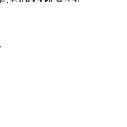
ращается в полноценное спальное место.
х.