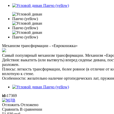
Механизм трансформации - «Еврокнижка»
Самый популярный механизм трансформации. Механизм «Евро
Действия: выкатить (или вытянуть) вперед сиденье дивана, по
разложен.
Плюсы: легкость трансформации, более ровное (в отличие от к
вплотную к стене.
Особенности: желательно наличие ортопедических лат, пружин
id:
17369
Отложить
Отложено
Сравнить
В сравнении
51 030
руб.