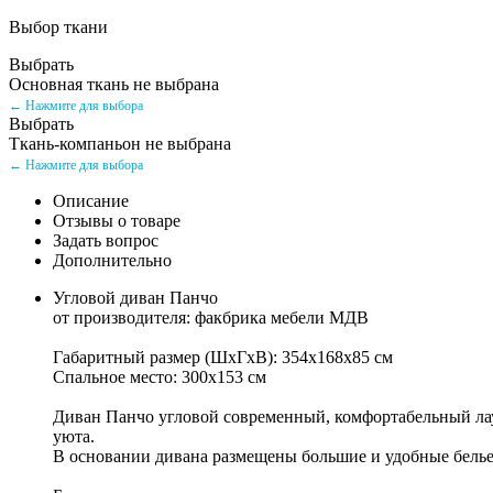
Выбор ткани
Выбрать
Основная ткань не выбрана
← Нажмите для выбора
Выбрать
Ткань-компаньон не выбрана
← Нажмите для выбора
Описание
Отзывы о товаре
Задать вопрос
Дополнительно
Угловой диван Панчо
от производителя: факбрика мебели МДВ
Габаритный размер (ШхГхВ): 354х168х85 см
Спальное место: 300х153 см
Диван Панчо угловой современный, комфортабельный лау
уюта.
В основании дивана размещены большие и удобные бель