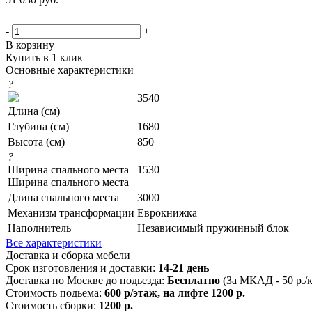
-
+
В корзину
Купить в 1 клик
Основные характеристики
?
3540
Длина (см)
Глубина (см)
1680
Высота (см)
850
?
Ширина спального места
1530
Ширина спального места
Длина спального места
3000
Механизм трансформации
Еврокнижка
Наполнитель
Независимый пружинный блок
Все характеристики
Доставка и сборка мебели
Срок изготовления и доставки:
14-21 день
Доставка по Москве до подьезда:
Бесплатно
(За МКАД - 50 р./
Стоимость подьема:
600 р/этаж, на лифте 1200 р.
Стоимость сборки:
1200 р.