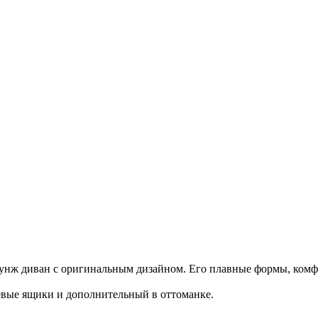
нж диван с оригинальным дизайном. Его плавные формы, комфор
евые ящики и дополнительный в оттоманке.