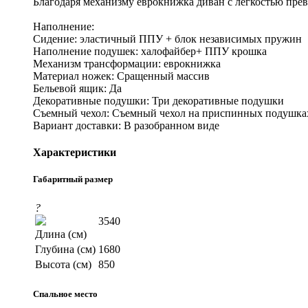
Благодаря механизму еврокнижка диван с легкостью прев
Наполнение:
Сидение: эластичный ППУ + блок независимых пружин
Наполнение подушек: халофайбер+ ППУ крошка
Механизм трансформации: еврокнижка
Материал ножек: Сращенный массив
Бельевой ящик: Да
Декоративные подушки: Три декоративные подушки
Съемный чехол: Съемный чехол на приспинных подушка
Вариант доставки: В разобранном виде
Характеристики
Габаритный размер
?
3540
Длина (см)
Глубина (см)
1680
Высота (см)
850
Спальное место