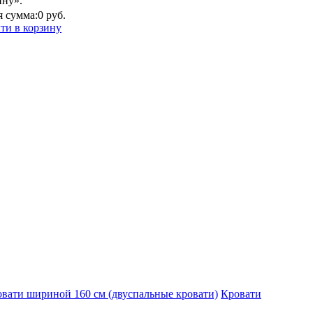
ину».
 сумма:
0 руб.
ти в корзину
вати шириной 160 см (двуспальные кровати)
Кровати