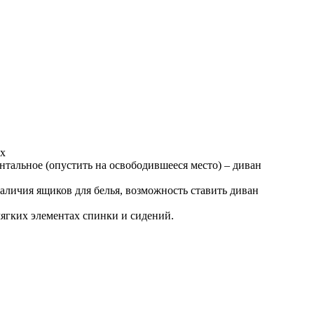
ых
нтальное (опустить на освободившееся место) – диван
наличия ящиков для белья, возможность ставить диван
ягких элементах спинки и сидений.