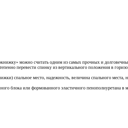
книжку» можно считать одним из самых прочных и долговечн
степенно перевести спинку из вертикального положения в горизо
нижки) спальное место, надежность, величина спального места, 
ного блока или формованного эластичного пенополиуретана в м