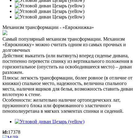
Механизм трансформации - «Еврокнижка»
Самый популярный механизм трансформации. Механизм
«Еврокнижку» можно считать одним из самых прочных и
долговечных
Действия: выкатить (или вытянуть) вперед сиденье дивана,
постепенно перевести спинку из вертикального положения в
горизонтальное (опустить на освободившееся место) – диван
разложен.
Плюсы: легкость трансформации, более ровное (в отличие от
книжки) спальное место, надежность, величина спального
места, наличия ящиков для белья, возможность ставить диван
вплотную к стене.
Особенности: желательно наличие ортопедических лат,
пружинного блока или формованного эластичного
пенополиуретана в мягких элементах спинки и сидений.
id:
17378