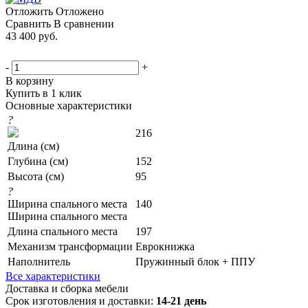
Отложить
Отложено
Сравнить
В сравнении
43 400
руб.
-
+
В корзину
Купить в 1 клик
Основные характеристики
?
216
Длина (см)
Глубина (см)
152
Высота (см)
95
?
Ширина спального места
140
Ширина спального места
Длина спального места
197
Механизм трансформации
Еврокнижка
Наполнитель
Пружинный блок + ППУ
Все характеристики
Доставка и сборка мебели
Срок изготовления и доставки:
14-21 день