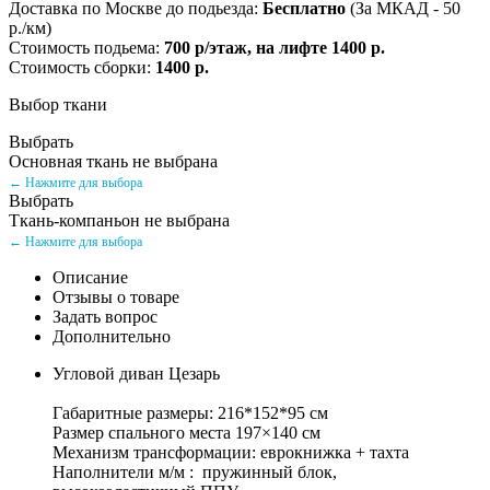
Доставка по Москве до подьезда:
Бесплатно
(За МКАД - 50
р./км)
Стоимость подьема:
700 р/этаж, на лифте 1400 р.
Стоимость сборки:
1400 р.
Выбор ткани
Выбрать
Основная ткань не выбрана
← Нажмите для выбора
Выбрать
Ткань-компаньон не выбрана
← Нажмите для выбора
Описание
Отзывы о товаре
Задать вопрос
Дополнительно
Угловой диван Цезарь
Габаритные размеры: 216*152*95 см
Размер спального места 197×140 см
Механизм трансформации: еврокнижка + тахта
Наполнители м/м : пружинный блок,