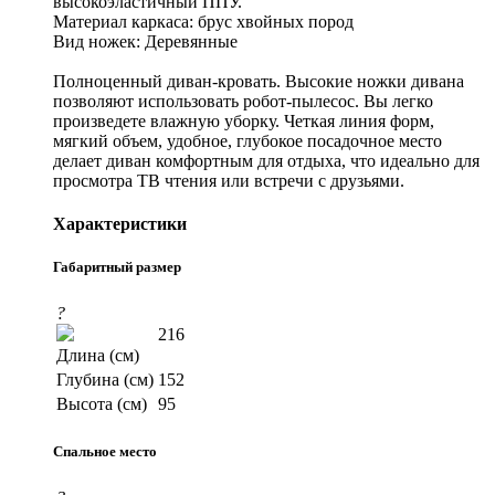
высокоэластичный ППУ.
Материал каркаса: брус хвойных пород
Вид ножек: Деревянные
Полноценный диван-кровать. Высокие ножки дивана
позволяют использовать робот-пылесос. Вы легко
произведете влажную уборку. Четкая линия форм,
мягкий объем, удобное, глубокое посадочное место
делает диван комфортным для отдыха, что идеально для
просмотра ТВ чтения или встречи с друзьями.
Характеристики
Габаритный размер
?
216
Длина (см)
Глубина (см)
152
Высота (см)
95
Спальное место