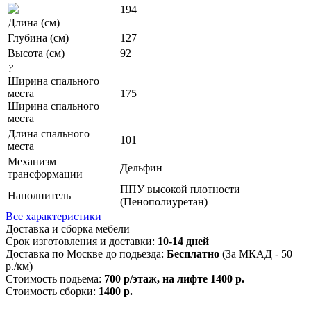
194
Длина (см)
Глубина (см)
127
Высота (см)
92
?
Ширина спального
места
175
Ширина спального
места
Длина спального
101
места
Механизм
Дельфин
трансформации
ППУ высокой плотности
Наполнитель
(Пенополиуретан)
Все характеристики
Доставка и сборка мебели
Срок изготовления и доставки:
10-14 дней
Доставка по Москве до подьезда:
Бесплатно
(За МКАД - 50
р./км)
Стоимость подьема:
700 р/этаж, на лифте 1400 р.
Стоимость сборки:
1400 р.