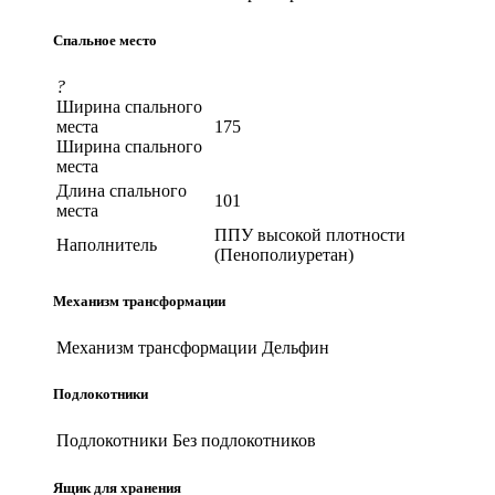
Спальное место
?
Ширина спального
места
175
Ширина спального
места
Длина спального
101
места
ППУ высокой плотности
Наполнитель
(Пенополиуретан)
Механизм трансформации
Механизм трансформации
Дельфин
Подлокотники
Подлокотники
Без подлокотников
Ящик для хранения