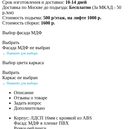
Срок изготовления и доставки:
10-14 дней
Доставка по Москве до подьезда:
Бесплатно
(За МКАД - 50
р./км)
Стоимость подьема:
500 р/этаж, на лифте 1000 р.
Стоимость сборки:
1600 р.
Выбор фасада МДФ
Выбрать
Фасада МДФ не выбран
← Нажмите для выбора
Выбор цвета каркаса
Выбрать
Каркас не выбран
← Нажмите для выбора
Описание
Отзывы о товаре
Задать вопрос
Дополнительно
Корпус: ЛДСП 16мм с кромкой из ABS
Фасад: МДФ в пленке ПВХ
Ручки-рейлинги