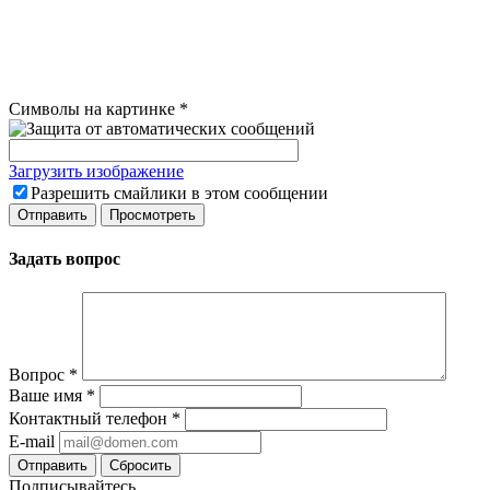
Символы на картинке
*
Загрузить изображение
Разрешить смайлики в этом сообщении
Задать вопрос
Вопрос
*
Ваше имя
*
Контактный телефон
*
E-mail
Сбросить
Подписывайтесь