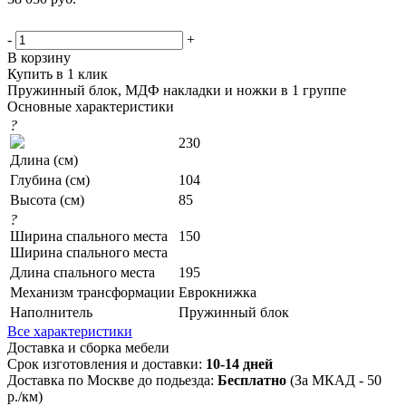
-
+
В корзину
Купить в 1 клик
Пружинный блок, МДФ накладки и ножки в 1 группе
Основные характеристики
?
230
Длина (см)
Глубина (см)
104
Высота (см)
85
?
Ширина спального места
150
Ширина спального места
Длина спального места
195
Механизм трансформации
Еврокнижка
Наполнитель
Пружинный блок
Все характеристики
Доставка и сборка мебели
Срок изготовления и доставки:
10-14 дней
Доставка по Москве до подьезда:
Бесплатно
(За МКАД - 50
р./км)