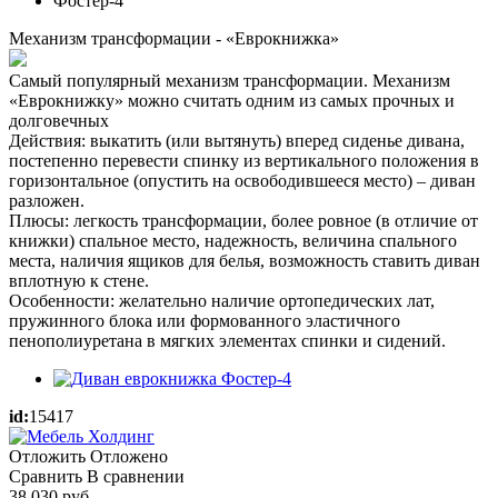
Механизм трансформации - «Еврокнижка»
Самый популярный механизм трансформации. Механизм
«Еврокнижку» можно считать одним из самых прочных и
долговечных
Действия: выкатить (или вытянуть) вперед сиденье дивана,
постепенно перевести спинку из вертикального положения в
горизонтальное (опустить на освободившееся место) – диван
разложен.
Плюсы: легкость трансформации, более ровное (в отличие от
книжки) спальное место, надежность, величина спального
места, наличия ящиков для белья, возможность ставить диван
вплотную к стене.
Особенности: желательно наличие ортопедических лат,
пружинного блока или формованного эластичного
пенополиуретана в мягких элементах спинки и сидений.
id:
15417
Отложить
Отложено
Сравнить
В сравнении
38 030
руб.