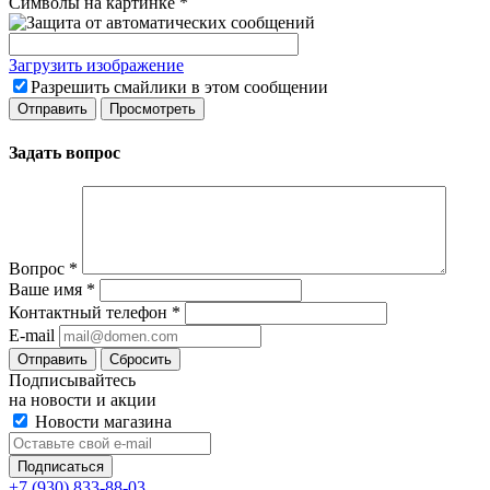
Символы на картинке
*
Загрузить изображение
Разрешить смайлики в этом сообщении
Задать вопрос
Вопрос
*
Ваше имя
*
Контактный телефон
*
E-mail
Сбросить
Подписывайтесь
на новости и акции
Новости магазина
+7 (930) 833-88-03