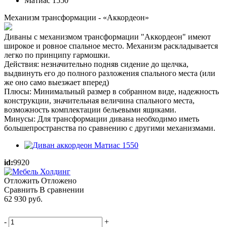
Механизм трансформации - «Аккордеон»
Диваны с механизмом трансформации "Аккордеон" имеют
широкое и ровное спальное место. Механизм раскладывается
легко по принципу гармошки.
Действия: незначительно подняв сидение до щелчка,
выдвинуть его до полного разложения спального места (или
же оно само выезжает вперед)
Плюсы: Минимальный размер в собранном виде, надежность
конструкции, значительная величина спального места,
возможность комплектации бельевыми ящиками.
Минусы: Для трансформации дивана необходимо иметь
большепространства по сравнению с другими механизмами.
id:
9920
Отложить
Отложено
Сравнить
В сравнении
62 930
руб.
-
+