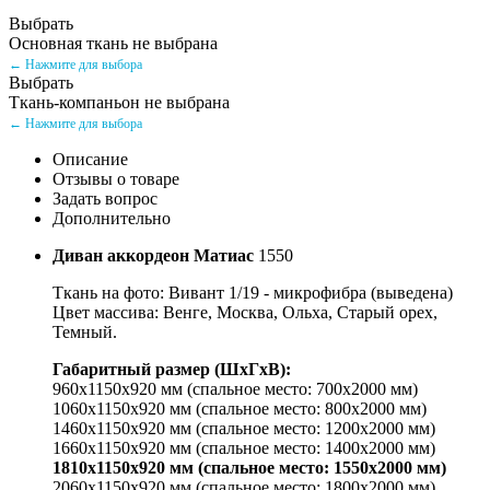
Выбрать
Основная ткань не выбрана
← Нажмите для выбора
Выбрать
Ткань-компаньон не выбрана
← Нажмите для выбора
Описание
Отзывы о товаре
Задать вопрос
Дополнительно
Диван аккордеон Матиас
1550
Ткань на фото: Вивант 1/19 - микрофибра (выведена)
Цвет массива: Венге, Москва, Ольха, Старый орех,
Темный.
Габаритный размер (ШхГхВ):
960х1150х920 мм (спальное место: 700х2000 мм)
1060х1150х920 мм (спальное место: 800x2000 мм)
1460х1150х920 мм (спальное место: 1200x2000 мм)
1660х1150х920 мм (спальное место: 1400x2000 мм)
1810х1150х920 мм (спальное место: 1550x2000 мм)
2060х1150х920 мм (спальное место: 1800x2000 мм)