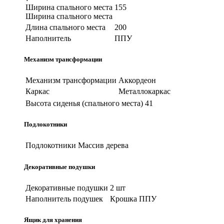
Ширина спального места
155
Ширина спального места
Длина спального места
200
Наполнитель
ППУ
Механизм трансформации
Механизм трансформации
Аккордеон
Каркас
Металлокаркас
Высота сиденья (спального места)
41
Подлокотники
Подлокотники
Массив дерева
Декоративные подушки
Декоративные подушки
2 шт
Наполнитель подушек
Крошка ППУ
Ящик для хранения