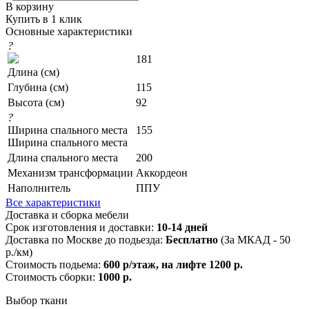
В корзину
Купить в 1 клик
Основные характеристики
?
181
Длина (см)
Глубина (см)
115
Высота (см)
92
?
Ширина спального места
155
Ширина спального места
Длина спального места
200
Механизм трансформации
Аккордеон
Наполнитель
ППУ
Все характеристики
Доставка и сборка мебели
Срок изготовления и доставки:
10-14 дней
Доставка по Москве до подьезда:
Бесплатно
(За МКАД - 50
р./км)
Стоимость подьема:
600 р/этаж, на лифте 1200 р.
Стоимость сборки:
1000 р.
Выбор ткани