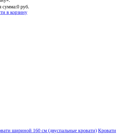
ину».
 сумма:
0 руб.
ти в корзину
вати шириной 160 см (двуспальные кровати)
Кровати