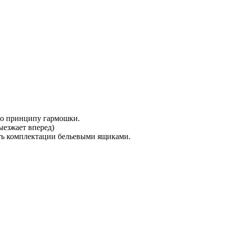
по принципу гармошки.
ыезжает вперед)
ть комплектации бельевыми ящиками.