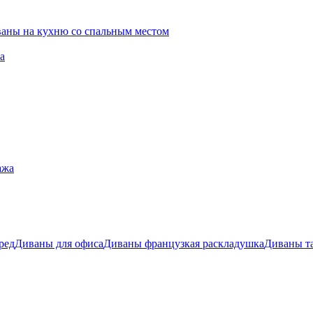
ваны на кухню со спальным местом
а
ажа
ред
Диваны для офиса
Диваны французкая раскладушка
Диваны т