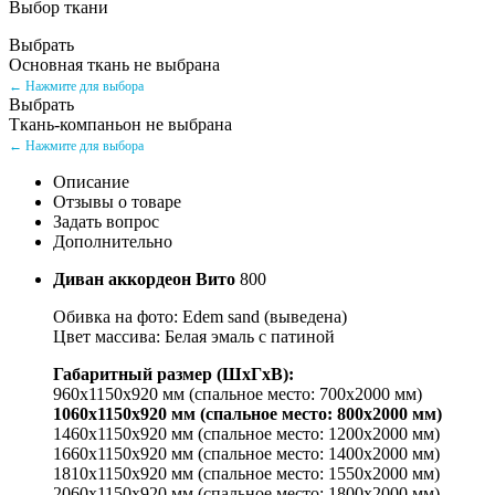
Выбор ткани
Выбрать
Основная ткань не выбрана
← Нажмите для выбора
Выбрать
Ткань-компаньон не выбрана
← Нажмите для выбора
Описание
Отзывы о товаре
Задать вопрос
Дополнительно
Диван аккордеон Вито
800
Обивка на фото: Edem sand (выведена)
Цвет массива: Белая эмаль с патиной
Габаритный размер (ШхГхВ):
960x1150х920 мм (спальное место: 700x2000 мм)
1060x1150х920 мм (спальное место: 800x2000 мм)
1460x1150х920 мм (спальное место: 1200x2000 мм)
1660x1150х920 мм (спальное место: 1400x2000 мм)
1810x1150х920 мм (спальное место: 1550x2000 мм)
2060x1150х920 мм (спальное место: 1800x2000 мм)