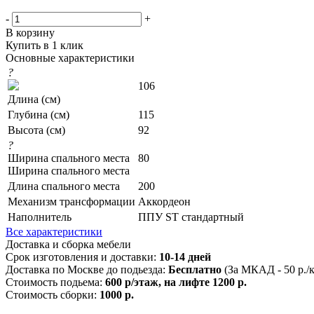
-
+
В корзину
Купить в 1 клик
Основные характеристики
?
106
Длина (см)
Глубина (см)
115
Высота (см)
92
?
Ширина спального места
80
Ширина спального места
Длина спального места
200
Механизм трансформации
Аккордеон
Наполнитель
ППУ ST стандартный
Все характеристики
Доставка и сборка мебели
Срок изготовления и доставки:
10-14 дней
Доставка по Москве до подьезда:
Бесплатно
(За МКАД - 50 р./
Стоимость подьема:
600 р/этаж, на лифте 1200 р.
Стоимость сборки:
1000 р.