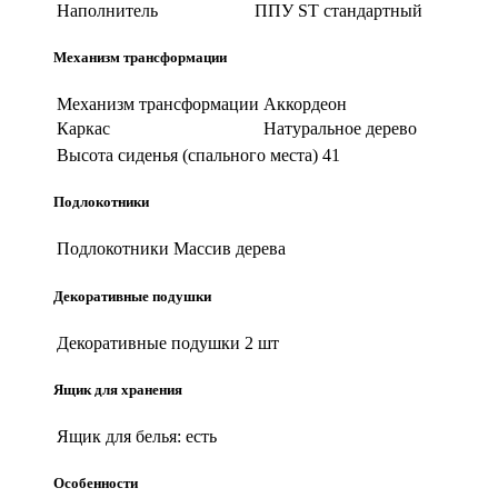
Наполнитель
ППУ ST стандартный
Механизм трансформации
Механизм трансформации
Аккордеон
Каркас
Натуральное дерево
Высота сиденья (спального места)
41
Подлокотники
Подлокотники
Массив дерева
Декоративные подушки
Декоративные подушки
2 шт
Ящик для хранения
Ящик для белья:
есть
Особенности