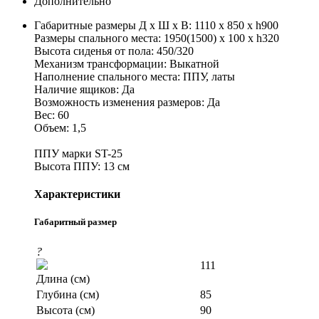
Дополнительно
Габаритные размеры Д х Ш х В: 1110 x 850 x h900
Размеры спального места: 1950(1500) x 100 x h320
Высота сиденья от пола: 450/320
Механизм трансформации: Выкатной
Наполнение спального места: ППУ, латы
Наличие ящиков: Да
Возможность изменения размеров: Да
Вес: 60
Объем: 1,5
ППУ марки ST-25
Высота ППУ: 13 см
Характеристики
Габаритный размер
?
111
Длина (см)
Глубина (см)
85
Высота (см)
90