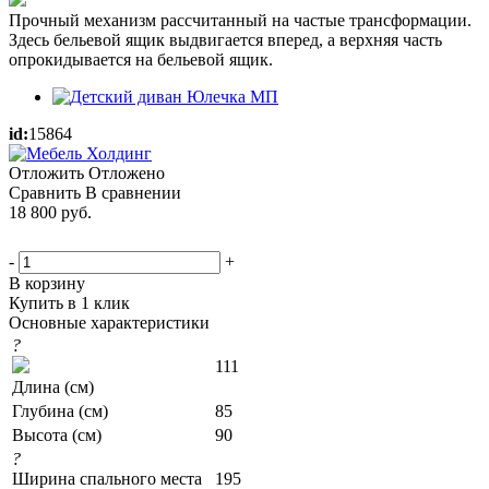
Прочный механизм рассчитанный на частые трансформации.
Здесь бельевой ящик выдвигается вперед, а верхняя часть
опрокидывается на бельевой ящик.
id:
15864
Отложить
Отложено
Сравнить
В сравнении
18 800
руб.
-
+
В корзину
Купить в 1 клик
Основные характеристики
?
111
Длина (см)
Глубина (см)
85
Высота (см)
90
?
Ширина спального места
195