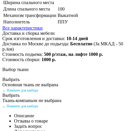
Ширина спального места
Длина спального места
100
Механизм трансформации
Выкатной
Наполнитель
ППУ
Все характеристики
Доставка и сборка мебели
Срок изготовления и доставки:
10-14 дней
Доставка по Москве до подьезда:
Бесплатно
(За МКАД - 50
р./км)
Стоимость подьема:
500 р/этаж, на лифте 1000 р.
Стоимость сборки:
1000 р.
Выбор ткани
Выбрать
Основная ткань не выбрана
← Нажмите для выбора
Выбрать
Ткань-компаньон не выбрана
← Нажмите для выбора
Описание
Отзывы о товаре
Задать вопрос