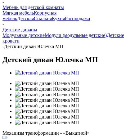
-
Мебель для детской комнаты
Мягкая мебель
Корпусная
мебель
Детская
Спальня
Кухня
Распродажа
-
Детские диваны
Модульные детские
Модули (модульные детские)
Детские
кровати
-
Детский диван Юлечка МП
Детский диван Юлечка МП
Механизм трансформации - «Выкатной»