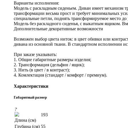
Варианты исполнения:
Модель с раскладным сиденьем. Диван имеет механизм 
трансформации весьма прост и требует минимальных уси
специальные петли, поднять трансформируемое место до
Модель без раскладного сиденья, с выкатным ящиком. В
Дополнительные декоративные возможности
Возможен выбор цвета ниток: в цвет обивки или контраст
дивана из основной ткани. В стандартном исполнении ис
При заказе указывать:
1. Общие габаритные размеры изделия;
2. Трансформация (дельфин / ящик);
3. Нить (в цвет / в контраст);
4. Комлектация (стандарт / комфорт / премиум).
Характеристики
Габаритный размер
?
193
Длина (см)
Глубина (см)
55