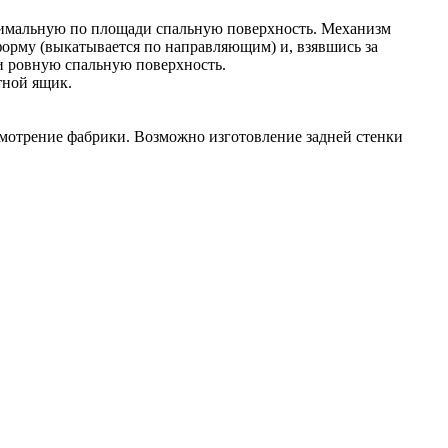
тимальную по площади спальную поверхность. Механизм
орму (выкатывается по направляющим) и, взявшись за
и ровную спальную поверхность.
тной ящик.
усмотрение фабрики. Возможно изготовление задней стенки