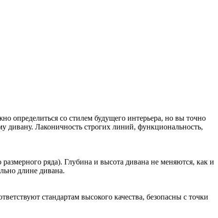
но определиться со стилем будущего интерьера, но вы точно
ому дивану. Лаконичность строгих линий, функциональность,
азмерного ряда). Глубина и высота дивана не меняются, как и
ально длине дивана.
етствуют стандартам высокого качества, безопасны с точки