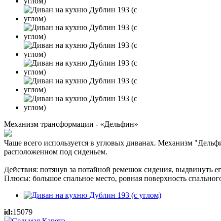
Механизм трансформации - «Дельфин»
Чаще всего используется в угловых диванах. Механизм "Дельфин
расположенном под сиденьем.
Действия: потянув за потайной ремешок сидения, выдвинуть ег
Плюсы: большое спальное место, ровная поверхность спального
id:
15079