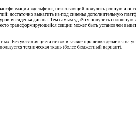
трансформации «дельфин», позволяющий получить ровную и оп
лий: достаточно выкатить из-под сиденья дополнительную платф
 уровня сиденья дивана. Тем самым удаётся получить сплошную 
место трансформирующейся секции может быть установлен выка
ных. Без указания цвета ниток в заявке прошивка делается на 
пользуется техническая ткань (более бюджетный вариант).