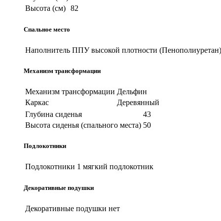
Высота (см)
82
Спальное место
Наполнитель
ППУ высокой плотности (Пенополиуретан
Механизм трансформации
Механизм трансформации
Дельфин
Каркас
Деревянный
Глубина сиденья
43
Высота сиденья (спального места)
50
Подлокотники
Подлокотники
1 мягкий подлокотник
Декоративные подушки
Декоративные подушки
нет