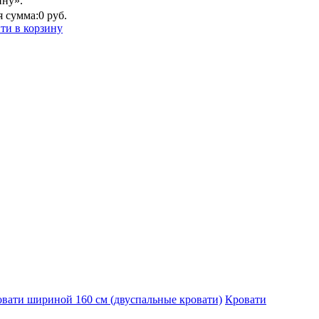
ину».
 сумма:
0 руб.
ти в корзину
вати шириной 160 см (двуспальные кровати)
Кровати