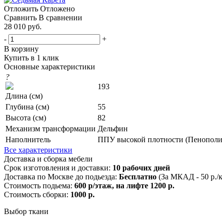
Отложить
Отложено
Сравнить
В сравнении
28 010
руб.
-
+
В корзину
Купить в 1 клик
Основные характеристики
?
193
Длина (см)
Глубина (см)
55
Высота (см)
82
Механизм трансформации
Дельфин
Наполнитель
ППУ высокой плотности (Пенополи
Все характеристики
Доставка и сборка мебели
Срок изготовления и доставки:
10 рабочих дней
Доставка по Москве до подьезда:
Бесплатно
(За МКАД - 50 р./
Стоимость подьема:
600 р/этаж, на лифте 1200 р.
Стоимость сборки:
1000 р.
Выбор ткани