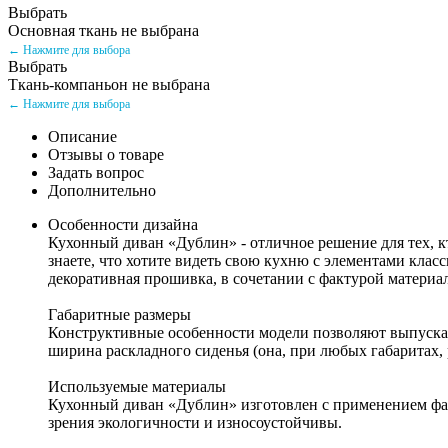
Выбрать
Основная ткань не выбрана
← Нажмите для выбора
Выбрать
Ткань-компаньон не выбрана
← Нажмите для выбора
Описание
Отзывы о товаре
Задать вопрос
Дополнительно
Особенности дизайна
Кухонный диван «Дублин» - отличное решение для тех, к
знаете, что хотите видеть свою кухню с элементами клас
декоративная прошивка, в сочетании с фактурой материал
Габаритные размеры
Конструктивные особенности модели позволяют выпускать
ширина раскладного сиденья (она, при любых габаритах, 
Используемые материалы
Кухонный диван «Дублин» изготовлен с применением фа
зрения экологичности и износоустойчивы.