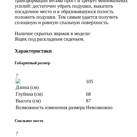
трансформации весьма прост и требует минимальных
усилий: достаточно убрать подушки, выкатить
посадочное место и в образовавшуюся полость
положить подушки. Тем самым удается получить
сплошную и ровную спальную поверхность.
Наличие скрытых ящиков в модели:
Ящик под раскладным сиденьем.
Характеристики
Габаритный размер
?
105
Длина (см)
Глубина (см)
68
Высота (см)
87
Возможность изменения размера
Невозможно
Спальное место
?