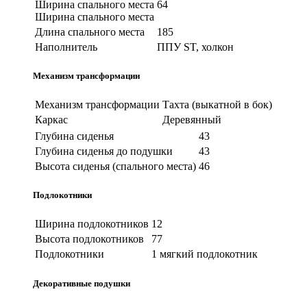
Ширина спального места
64
Ширина спального места
Длина спального места
185
Наполнитель
ППУ ST, холкон
Механизм трансформации
Механизм трансформации
Тахта (выкатной в бок)
Каркас
Деревянный
Глубина сиденья
43
Глубина сиденья до подушки
43
Высота сиденья (спального места)
46
Подлокотники
Ширина подлокотников
12
Высота подлокотников
77
Подлокотники
1 мягкий подлокотник
Декоративные подушки