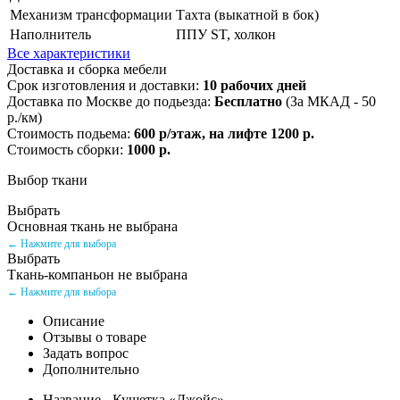
Механизм трансформации
Тахта (выкатной в бок)
Наполнитель
ППУ ST, холкон
Все характеристики
Доставка и сборка мебели
Срок изготовления и доставки:
10 рабочих дней
Доставка по Москве до подьезда:
Бесплатно
(За МКАД - 50
р./км)
Стоимость подьема:
600 р/этаж, на лифте 1200 р.
Стоимость сборки:
1000 р.
Выбор ткани
Выбрать
Основная ткань не выбрана
← Нажмите для выбора
Выбрать
Ткань-компаньон не выбрана
← Нажмите для выбора
Описание
Отзывы о товаре
Задать вопрос
Дополнительно
Название - Кушетка «Джойс»