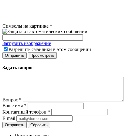
Символы на картинке
*
Загрузить изображение
Разрешить смайлики в этом сообщении
Задать вопрос
Вопрос
*
Ваше имя
*
Контактный телефон
*
E-mail
Сбросить
Похожие товары