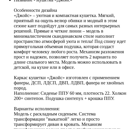
Особенности дизайна
«Джойс» – уютная и компактная кушетка. Мягкий,
приятный на ощупь велюр обивки и модный в этом
сезоне кант подойдут для самых разных интерьерных
решений. Прямые и четкие линии – модель в
минималистичном скандинавском стиле наполнит
пространство атмосферой уюта и тепла! Под спину идет
прямоугольная объемная подушка, которая создаст
комфорт человеку любого роста. Механизм разложения
прост и надежен, позволяет получить 2 варианта по
длине спального места. Модель можно использовать в
детской, на кухне или в офисе.
Каркас кушетки «Джойс» изготовлен с применением
фанеры, ДСП, ЛДСП, ДВП, ЛДВП, фанера не хвойных
пород.
Наполнение: Сиденье ППУ 60 мм, плотность 22. Холкон
200+ синтепон. Подушка синтепух + крошка ППУ.
Варианты исполнения:
Модель с раскладным сиденьем. Система
трансформации "выкатной" легко и просто
трансформирует диван в кровать. Механизм