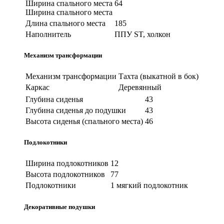
Ширина спального места
64
Ширина спального места
Длина спального места
185
Наполнитель
ППУ ST, холкон
Механизм трансформации
Механизм трансформации
Тахта (выкатной в бок)
Каркас
Деревянный
Глубина сиденья
43
Глубина сиденья до подушки
43
Высота сиденья (спального места)
46
Подлокотники
Ширина подлокотников
12
Высота подлокотников
77
Подлокотники
1 мягкий подлокотник
Декоративные подушки