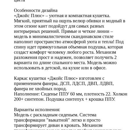
Особенности дизайна
«Джойс Плюс» – уютная и компактная кушетка.
Мягкий, приятный на ощупь велюр обивки и модный в
этом сезоне кант подойдут для самых разных
интерьерных решений. Прямые и четкие линии –
модель в минималистичном скандинавском стиле
наполнит пространство атмосферой уюта и тепла! Под
спину идет прямоугольная объемная подушка, которая
создаст комфорт человеку любого роста. Механизм
разложения прост и надежен, позволяет получить 2
варианта по длине спального места. Модель можно
использовать в детской, на кухне или в офисе.
Каркас кушетки «Джойс Плюс» изготовлен с
применением фанеры, ДСП, ЛДСП, ДВП, ЛДВП,
фанера не хвойных пород.
Наполнение: Сиденье ППУ 60 мм, плотность 22. Холкон
200+ синтепон. Подушка синтепух + крошка ППУ.
Варианты исполнения:
Модель с раскладным сиденьем. Система
трансформации "выкатной" легко и просто
трансформирует диван в кровать. Механизм