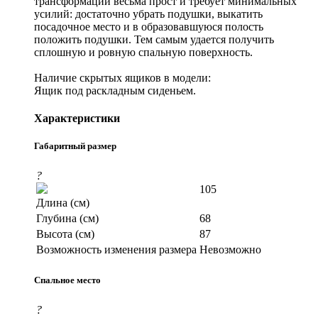
трансформации весьма прост и требует минимальных
усилий: достаточно убрать подушки, выкатить
посадочное место и в образовавшуюся полость
положить подушки. Тем самым удается получить
сплошную и ровную спальную поверхность.
Наличие скрытых ящиков в модели:
Ящик под раскладным сиденьем.
Характеристики
Габаритный размер
?
105
Длина (см)
Глубина (см)
68
Высота (см)
87
Возможность изменения размера
Невозможно
Спальное место
?