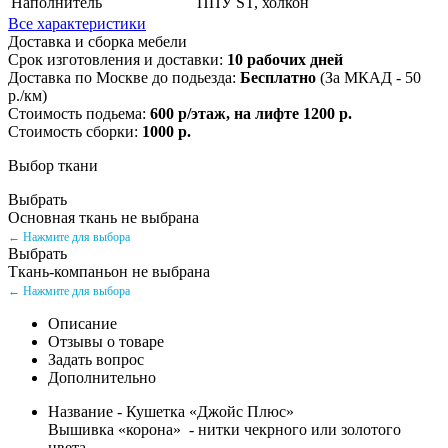
Наполнитель
ППУ ST, холкон
Все характеристики
Доставка и сборка мебели
Срок изготовления и доставки:
10 рабочих дней
Доставка по Москве до подьезда:
Бесплатно
(За МКАД - 50
р./км)
Стоимость подьема:
600 р/этаж, на лифте 1200 р.
Стоимость сборки:
1000 р.
Выбор ткани
Выбрать
Основная ткань не выбрана
← Нажмите для выбора
Выбрать
Ткань-компаньон не выбрана
← Нажмите для выбора
Описание
Отзывы о товаре
Задать вопрос
Дополнительно
Название - Кушетка «Джойс Плюс»
Вышивка «корона» - нитки чекрного или золотого
цвета