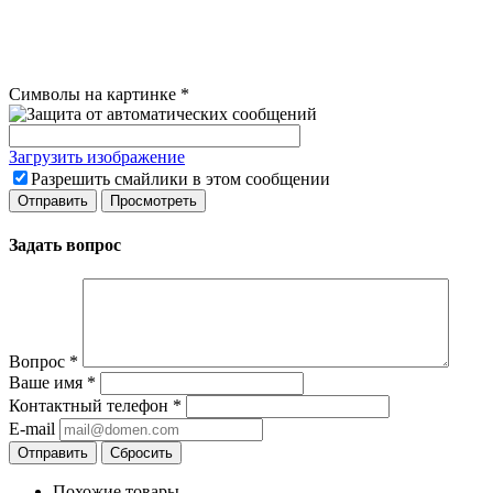
Символы на картинке
*
Загрузить изображение
Разрешить смайлики в этом сообщении
Задать вопрос
Вопрос
*
Ваше имя
*
Контактный телефон
*
E-mail
Сбросить
Похожие товары