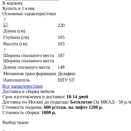
В корзину
Купить в 1 клик
Основные характеристики
?
220
Длина (см)
Глубина (см)
105
Высота (см)
103
?
Ширина спального места
187
Ширина спального места
Длина спального места
148
Механизм трансформации
Дельфин
Наполнитель
ППУ ST
Все характеристики
Доставка и сборка мебели
Срок изготовления и доставки:
10-14 дней
Доставка по Москве до подьезда:
Бесплатно
(За МКАД - 50 р./
Стоимость подьема:
600 р/этаж, на лифте 1200 р.
Стоимость сборки:
1000 р.
Выбор ткани