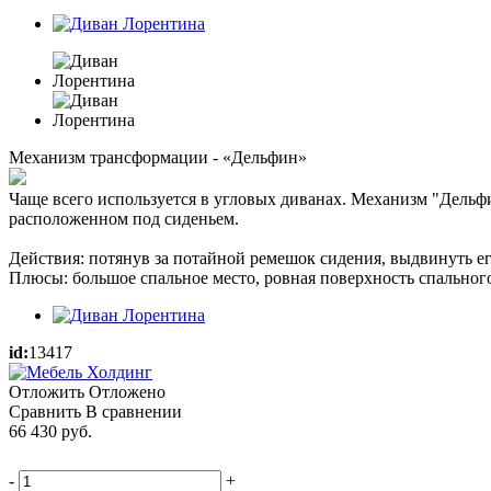
Механизм трансформации - «Дельфин»
Чаще всего используется в угловых диванах. Механизм "Дельфин
расположенном под сиденьем.
Действия: потянув за потайной ремешок сидения, выдвинуть ег
Плюсы: большое спальное место, ровная поверхность спального
id:
13417
Отложить
Отложено
Сравнить
В сравнении
66 430
руб.
-
+