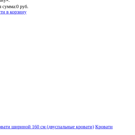
ину».
 сумма:
0 руб.
ти в корзину
вати шириной 160 см (двуспальные кровати)
Кровати