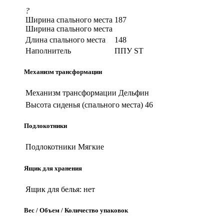
?
Ширина спального места
187
Ширина спального места
Длина спального места
148
Наполнитель
ППУ ST
Механизм трансформации
Механизм трансформации
Дельфин
Высота сиденья (спального места)
46
Подлокотники
Подлокотники
Мягкие
Ящик для хранения
Ящик для белья:
нет
Вес / Объем / Количество упаковок