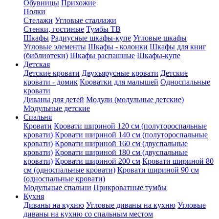
Обувницы
Прихожие
Полки
Стелажи
Угловые сталлажи
Стенки, гостиные
Тумбы ТВ
Шкафы
Радиусные шкафы-купе
Угловые шкафы
Угловые элементы
Шкафы - колонки
Шкафы для книг
(библиотеки)
Шкафы распашные
Шкафы-купе
Детская
Детские кровати
Двухъярусные кровати
Детские
кровати - домик
Кроватки для малышей
Односпальные
кровати
Диваны для детей
Модули (модульные детские)
Модульные детские
Спальня
Кровати
Кровати шириной 120 см (полутороспальные
кровати)
Кровати шириной 140 см (полутороспальные
кровати)
Кровати шириной 160 см (двуспальные
кровати)
Кровати шириной 180 см (двуспальные
кровати)
Кровати шириной 200 см
Кровати шириной 80
см (односпальные кровати)
Кровати шириной 90 см
(односпальные кровати)
Модульные спальни
Прикроватные тумбы
Кухня
Диваны на кухню
Угловые диваны на кухню
Угловые
диваны на кухню со спальным местом