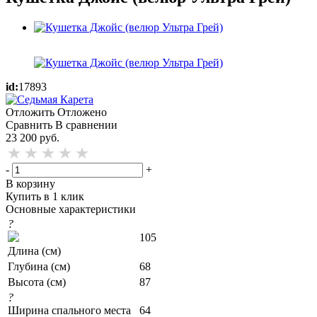
id:
17893
Отложить
Отложено
Сравнить
В сравнении
23 200
руб.
-
+
В корзину
Купить в 1 клик
Основные характеристики
?
105
Длина (см)
Глубина (см)
68
Высота (см)
87
?
Ширина спального места
64