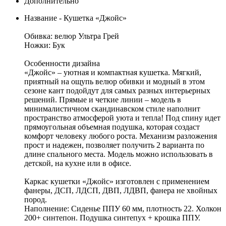
Дополнительно
Название - Кушетка «Джойс»
Обивка: велюр Ультра Грей
Ножки: Бук
Особенности дизайна
«Джойс» – уютная и компактная кушетка. Мягкий,
приятный на ощупь велюр обивки и модный в этом
сезоне кант подойдут для самых разных интерьерных
решений. Прямые и четкие линии – модель в
минималистичном скандинавском стиле наполнит
пространство атмосферой уюта и тепла! Под спину идет
прямоугольная объемная подушка, которая создаст
комфорт человеку любого роста. Механизм разложения
прост и надежен, позволяет получить 2 варианта по
длине спального места. Модель можно использовать в
детской, на кухне или в офисе.
Каркас кушетки «Джойс» изготовлен с применением
фанеры, ДСП, ЛДСП, ДВП, ЛДВП, фанера не хвойных
пород.
Наполнение: Сиденье ППУ 60 мм, плотность 22. Холкон
200+ синтепон. Подушка синтепух + крошка ППУ.