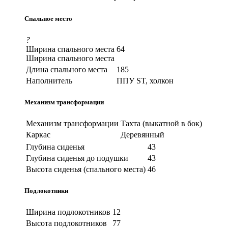
Спальное место
?
Ширина спального места
64
Ширина спального места
Длина спального места
185
Наполнитель
ППУ ST, холкон
Механизм трансформации
Механизм трансформации
Тахта (выкатной в бок)
Каркас
Деревянный
Глубина сиденья
43
Глубина сиденья до подушки
43
Высота сиденья (спального места)
46
Подлокотники
Ширина подлокотников
12
Высота подлокотников
77