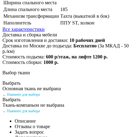
Ширина спального места
Длина спального места
185
Механизм трансформации
Тахта (выкатной в бок)
Наполнитель
ППУ ST, холкон
Все характеристики
Доставка и сборка мебели
Срок изготовления и доставки:
10 рабочих дней
Доставка по Москве до подьезда:
Бесплатно
(За МКАД - 50
р./км)
Стоимость подьема:
600 р/этаж, на лифте 1200 р.
Стоимость сборки:
1000 р.
Выбор ткани
Выбрать
Основная ткань не выбрана
← Нажмите для выбора
Выбрать
Ткань-компаньон не выбрана
← Нажмите для выбора
Описание
Отзывы о товаре
Задать вопрос