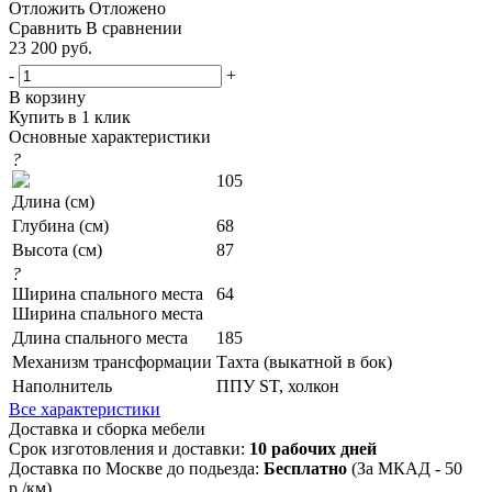
Отложить
Отложено
Сравнить
В сравнении
23 200
руб.
-
+
В корзину
Купить в 1 клик
Основные характеристики
?
105
Длина (см)
Глубина (см)
68
Высота (см)
87
?
Ширина спального места
64
Ширина спального места
Длина спального места
185
Механизм трансформации
Тахта (выкатной в бок)
Наполнитель
ППУ ST, холкон
Все характеристики
Доставка и сборка мебели
Срок изготовления и доставки:
10 рабочих дней
Доставка по Москве до подьезда:
Бесплатно
(За МКАД - 50
р./км)