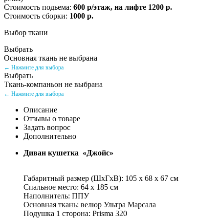
Стоимость подьема:
600 р/этаж, на лифте 1200 р.
Стоимость сборки:
1000 р.
Выбор ткани
Выбрать
Основная ткань не выбрана
← Нажмите для выбора
Выбрать
Ткань-компаньон не выбрана
← Нажмите для выбора
Описание
Отзывы о товаре
Задать вопрос
Дополнительно
Диван кушетка «Джойс»
Габаритный размер (ШхГхВ): 105 х 68 х 67 см
Спальное место: 64 х 185 см
Наполнитель: ППУ
Основная ткань: велюр Ультра Марсала
Подушка 1 сторона: Prisma 320