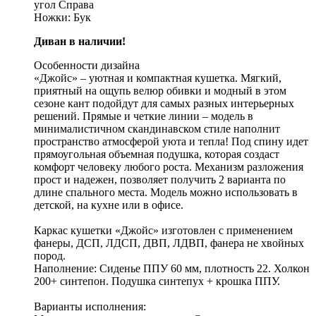
угол Справа
Ножки: Бук
Диван в наличии!
Особенности дизайна
«Джойс» – уютная и компактная кушетка. Мягкий,
приятный на ощупь велюр обивки и модный в этом
сезоне кант подойдут для самых разных интерьерных
решений. Прямые и четкие линии – модель в
минималистичном скандинавском стиле наполнит
пространство атмосферой уюта и тепла! Под спину идет
прямоугольная объемная подушка, которая создаст
комфорт человеку любого роста. Механизм разложения
прост и надежен, позволяет получить 2 варианта по
длине спального места. Модель можно использовать в
детской, на кухне или в офисе.
Каркас кушетки «Джойс» изготовлен с применением
фанеры, ДСП, ЛДСП, ДВП, ЛДВП, фанера не хвойных
пород.
Наполнение: Сиденье ППУ 60 мм, плотность 22. Холкон
200+ синтепон. Подушка синтепух + крошка ППУ.
Варианты исполнения: