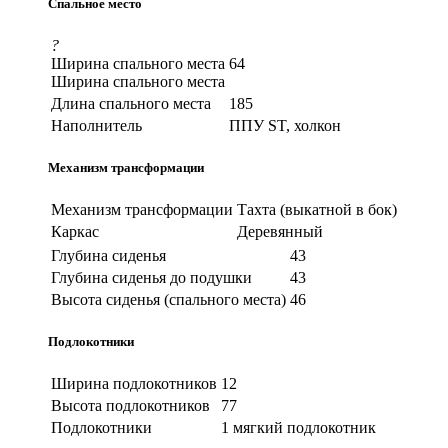
Спальное место
?
Ширина спального места
64
Ширина спального места
Длина спального места
185
Наполнитель
ППУ ST, холкон
Механизм трансформации
Механизм трансформации
Тахта (выкатной в бок)
Каркас
Деревянный
Глубина сиденья
43
Глубина сиденья до подушки
43
Высота сиденья (спального места)
46
Подлокотники
Ширина подлокотников
12
Высота подлокотников
77
Подлокотники
1 мягкий подлокотник