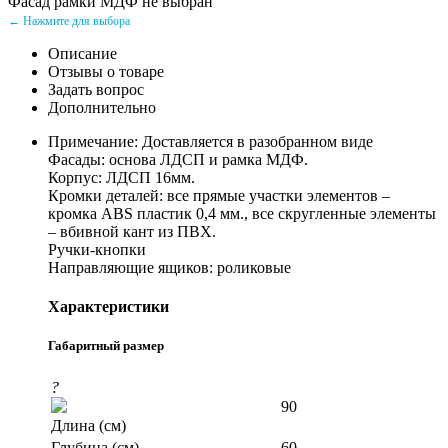
Фасад рамки МДФ не выбран
← Нажмите для выбора
Описание
Отзывы о товаре
Задать вопрос
Дополнительно
Примечание: Доставляется в разобранном виде
Фасады: основа ЛДСП и рамка МДФ.
Корпус: ЛДСП 16мм.
Кромки деталей: все прямые участки элементов –
кромка ABS пластик 0,4 мм., все скругленные элементы
– вбивной кант из ПВХ.
Ручки-кнопки
Направляющие ящиков: роликовые
Характеристики
Габаритный размер
?
90
Длина (см)
Глубина (см)
60