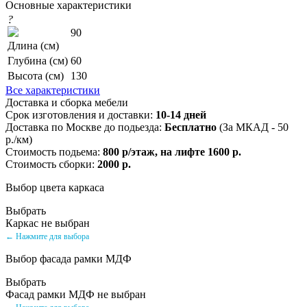
Основные характеристики
?
90
Длина (см)
Глубина (см)
60
Высота (см)
130
Все характеристики
Доставка и сборка мебели
Срок изготовления и доставки:
10-14 дней
Доставка по Москве до подьезда:
Бесплатно
(За МКАД - 50
р./км)
Стоимость подьема:
800 р/этаж, на лифте 1600 р.
Стоимость сборки:
2000 р.
Выбор цвета каркаса
Выбрать
Каркас не выбран
← Нажмите для выбора
Выбор фасада рамки МДФ
Выбрать
Фасад рамки МДФ не выбран