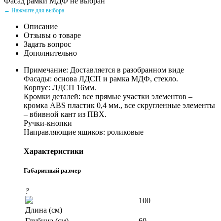
Фасад рамки МДФ не выбран
← Нажмите для выбора
Описание
Отзывы о товаре
Задать вопрос
Дополнительно
Примечание: Доставляется в разобранном виде
Фасады: основа ЛДСП и рамка МДФ, стекло.
Корпус: ЛДСП 16мм.
Кромки деталей: все прямые участки элементов –
кромка ABS пластик 0,4 мм., все скругленные элементы
– вбивной кант из ПВХ.
Ручки-кнопки
Направляющие ящиков: роликовые
Характеристики
Габаритный размер
?
100
Длина (см)
Глубина (см)
60