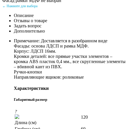
Фасад рамки МДФ не выбран
← Нажмите для выбора
Описание
Отзывы о товаре
Задать вопрос
Дополнительно
Примечание: Доставляется в разобранном виде
Фасады: основа ЛДСП и рамка МДФ.
Корпус: ЛДСП 16мм.
Кромки деталей: все прямые участки элементов –
кромка ABS пластик 0,4 мм., все скругленные элементы
– вбивной кант из ПВХ.
Ручки-кнопки
Направляющие ящиков: роликовые
Характеристики
Габаритный размер
?
120
Длина (см)
Глубина (см)
60