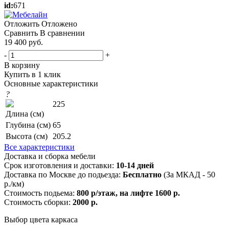
id:
671
Отложить
Отложено
Сравнить
В сравнении
19 400
руб.
-
+
В корзину
Купить в 1 клик
Основные характеристики
?
225
Длина (см)
Глубина (см)
65
Высота (см)
205.2
Все характеристики
Доставка и сборка мебели
Срок изготовления и доставки:
10-14 дней
Доставка по Москве до подьезда:
Бесплатно
(За МКАД - 50
р./км)
Стоимость подьема:
800 р/этаж, на лифте 1600 р.
Стоимость сборки:
2000 р.
Выбор цвета каркаса