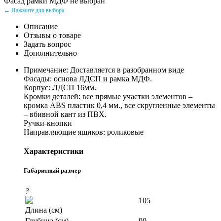
Фасад рамки МДФ не выбран
← Нажмите для выбора
Описание
Отзывы о товаре
Задать вопрос
Дополнительно
Примечание: Доставляется в разобранном виде
Фасады: основа ЛДСП и рамка МДФ.
Корпус: ЛДСП 16мм.
Кромки деталей: все прямые участки элементов –
кромка ABS пластик 0,4 мм., все скругленные элементы
– вбивной кант из ПВХ.
Ручки-кнопки
Направляющие ящиков: роликовые
Характеристики
Габаритный размер
?
105
Длина (см)
Глубина (см)
90