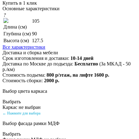
Купить в 1 клик
Основные характеристики
?
105
Длина (см)
Глубина (см)
90
Высота (см)
127.5
Все характеристики
Доставка и сборка мебели
Срок изготовления и доставки:
10-14 дней
Доставка по Москве до подьезда:
Бесплатно
(За МКАД - 50
р./км)
Стоимость подьема:
800 р/этаж, на лифте 1600 р.
Стоимость сборки:
2000 р.
Выбор цвета каркаса
Выбрать
Каркас не выбран
← Нажмите для выбора
Выбор фасада рамки МДФ
Выбрать