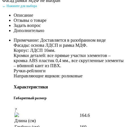
Фасад рамки МДФ не выбран
← Нажмите для выбора
Описание
Отзывы о товаре
Задать вопрос
Дополнительно
Примечание: Доставляется в разобранном виде
Фасады: основа ЛДСП и рамка МДФ.
Корпус: ЛДСП 16мм.
Кромки деталей: все прямые участки элементов –
кромка ABS пластик 0,4 мм., все скругленные элементы
– вбивной кант из ПВХ.
Ручки-рейлинги
Направляющие ящиков: роликовые
Характеристики
Габаритный размер
?
164.6
Длина (см)
Глубина (см)
160