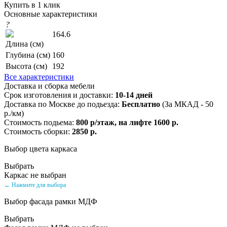
Купить в 1 клик
Основные характеристики
?
164.6
Длина (см)
Глубина (см)
160
Высота (см)
192
Все характеристики
Доставка и сборка мебели
Срок изготовления и доставки:
10-14 дней
Доставка по Москве до подьезда:
Бесплатно
(За МКАД - 50
р./км)
Стоимость подьема:
800 р/этаж, на лифте 1600 р.
Стоимость сборки:
2850 р.
Выбор цвета каркаса
Выбрать
Каркас не выбран
← Нажмите для выбора
Выбор фасада рамки МДФ
Выбрать