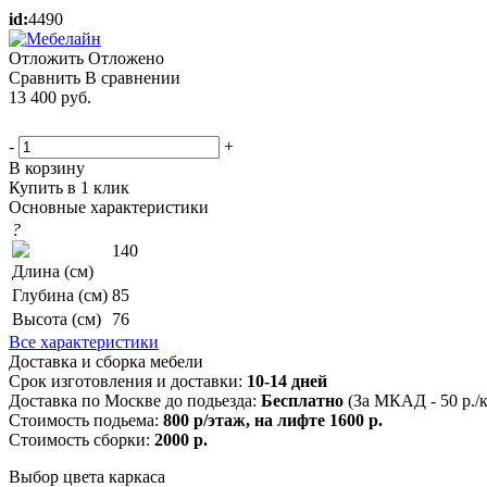
id:
4490
Отложить
Отложено
Сравнить
В сравнении
13 400
руб.
-
+
В корзину
Купить в 1 клик
Основные характеристики
?
140
Длина (см)
Глубина (см)
85
Высота (см)
76
Все характеристики
Доставка и сборка мебели
Срок изготовления и доставки:
10-14 дней
Доставка по Москве до подьезда:
Бесплатно
(За МКАД - 50 р./
Стоимость подьема:
800 р/этаж, на лифте 1600 р.
Стоимость сборки:
2000 р.
Выбор цвета каркаса