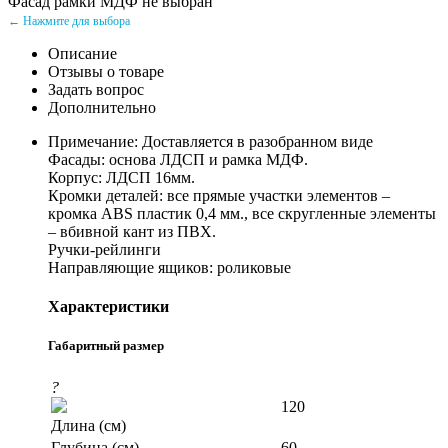
Фасад рамки МДФ не выбран
← Нажмите для выбора
Описание
Отзывы о товаре
Задать вопрос
Дополнительно
Примечание: Доставляется в разобранном виде
Фасады: основа ЛДСП и рамка МДФ.
Корпус: ЛДСП 16мм.
Кромки деталей: все прямые участки элементов –
кромка ABS пластик 0,4 мм., все скругленные элементы
– вбивной кант из ПВХ.
Ручки-рейлинги
Направляющие ящиков: роликовые
Характеристики
Габаритный размер
?
120
Длина (см)
Глубина (см)
60