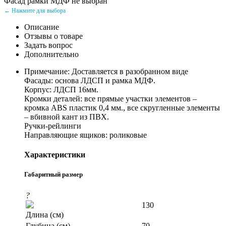
Фасад рамки МДФ не выбран
← Нажмите для выбора
Описание
Отзывы о товаре
Задать вопрос
Дополнительно
Примечание: Доставляется в разобранном виде
Фасады: основа ЛДСП и рамка МДФ.
Корпус: ЛДСП 16мм.
Кромки деталей: все прямые участки элементов –
кромка ABS пластик 0,4 мм., все скругленные элементы
– вбивной кант из ПВХ.
Ручки-рейлинги
Направляющие ящиков: роликовые
Характеристики
Габаритный размер
?
130
Длина (см)
Глубина (см)
70