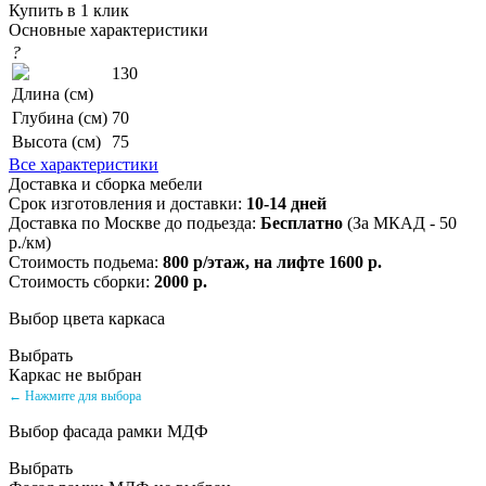
Купить в 1 клик
Основные характеристики
?
130
Длина (см)
Глубина (см)
70
Высота (см)
75
Все характеристики
Доставка и сборка мебели
Срок изготовления и доставки:
10-14 дней
Доставка по Москве до подьезда:
Бесплатно
(За МКАД - 50
р./км)
Стоимость подьема:
800 р/этаж, на лифте 1600 р.
Стоимость сборки:
2000 р.
Выбор цвета каркаса
Выбрать
Каркас не выбран
← Нажмите для выбора
Выбор фасада рамки МДФ
Выбрать