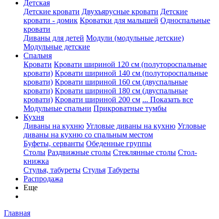
Детская
Детские кровати
Двухъярусные кровати
Детские
кровати - домик
Кроватки для малышей
Односпальные
кровати
Диваны для детей
Модули (модульные детские)
Модульные детские
Спальня
Кровати
Кровати шириной 120 см (полутороспальные
кровати)
Кровати шириной 140 см (полутороспальные
кровати)
Кровати шириной 160 см (двуспальные
кровати)
Кровати шириной 180 см (двуспальные
кровати)
Кровати шириной 200 см
... Показать все
Модульные спальни
Прикроватные тумбы
Кухня
Диваны на кухню
Угловые диваны на кухню
Угловые
диваны на кухню со спальным местом
Буфеты, серванты
Обеденные группы
Столы
Раздвижные столы
Стеклянные столы
Стол-
книжка
Стулья, табуреты
Стулья
Табуреты
Распродажа
Еще
Главная