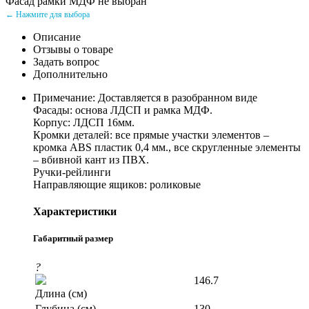
Фасад рамки МДФ не выбран
← Нажмите для выбора
Описание
Отзывы о товаре
Задать вопрос
Дополнительно
Примечание: Доставляется в разобранном виде
Фасады: основа ЛДСП и рамка МДФ.
Корпус: ЛДСП 16мм.
Кромки деталей: все прямые участки элементов –
кромка ABS пластик 0,4 мм., все скругленные элементы
– вбивной кант из ПВХ.
Ручки-рейлинги
Направляющие ящиков: роликовые
Характеристики
Габаритный размер
?
146.7
Длина (см)
Глубина (см)
130