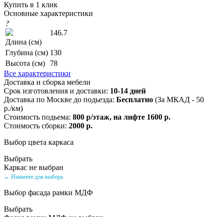
Купить в 1 клик
Основные характеристики
?
146.7
Длина (см)
Глубина (см)
130
Высота (см)
78
Все характеристики
Доставка и сборка мебели
Срок изготовления и доставки:
10-14 дней
Доставка по Москве до подьезда:
Бесплатно
(За МКАД - 50
р./км)
Стоимость подьема:
800 р/этаж, на лифте 1600 р.
Стоимость сборки:
2000 р.
Выбор цвета каркаса
Выбрать
Каркас не выбран
← Нажмите для выбора
Выбор фасада рамки МДФ
Выбрать