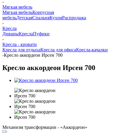
-
Мягкая мебель
Мягкая мебель
Корпусная
мебель
Детская
Спальня
Кухня
Распродажа
-
Кресла
Диваны
Кресла
Пуфики
-
Кресла - кровати
Кресла для отдыха
Кресла для офиса
Кресла-качалки
-
Кресло аккордеон Ирсен 700
Кресло аккордеон Ирсен 700
Механизм трансформации - «Аккордеон»