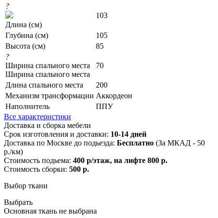
?
103
Длина (см)
Глубина (см)
105
Высота (см)
85
?
Ширина спального места
70
Ширина спального места
Длина спального места
200
Механизм трансформации
Аккордеон
Наполнитель
ППУ
Все характеристики
Доставка и сборка мебели
Срок изготовления и доставки:
10-14 дней
Доставка по Москве до подьезда:
Бесплатно
(За МКАД - 50
р./км)
Стоимость подьема:
400 р/этаж, на лифте 800 р.
Стоимость сборки:
500 р.
Выбор ткани
Выбрать
Основная ткань не выбрана