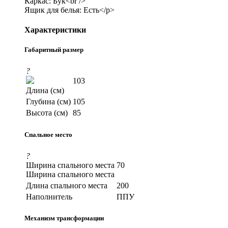
Каркас: Бук<br />
Ящик для белья: Есть</p>
Характеристики
Габаритный размер
?
103
Длина (см)
Глубина (см)
105
Высота (см)
85
Спальное место
?
Ширина спального места
70
Ширина спального места
Длина спального места
200
Наполнитель
ППУ
Механизм трансформации