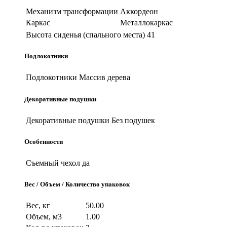
Механизм трансформации
Аккордеон
Каркас
Металлокаркас
Высота сиденья (спального места)
41
Подлокотники
Подлокотники
Массив дерева
Декоративные подушки
Декоративные подушки
Без подушек
Особенности
Съемный чехол
да
Вес / Объем / Количество упаковок
Вес, кг
50.00
Объем, м3
1.00