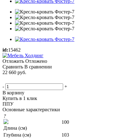
id:
15462
Отложить
Отложено
Сравнить
В сравнении
22 660
руб.
-
+
В корзину
Купить в 1 клик
ППУ
Основные характеристики
?
100
Длина (см)
Глубина (см)
103