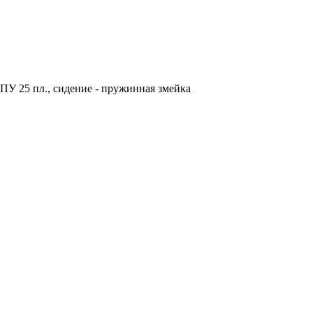
У 25 пл., сидение - пружинная змейка