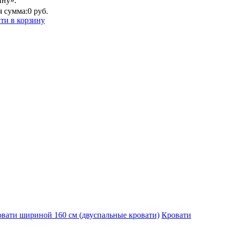
ину».
 сумма:
0 руб.
ти в корзину
вати шириной 160 см (двуспальные кровати)
Кровати