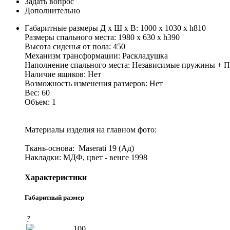
Задать вопрос
Дополнительно
Габаритные размеры Д х Ш х В: 1000 x 1030 x h810
Размеры спального места: 1980 x 630 x h390
Высота сиденья от пола: 450
Механизм трансформации: Раскладушка
Наполнение спального места: Независимые пружины + ПП
Наличие ящиков: Нет
Возможность изменения размеров: Нет
Вес: 60
Объем: 1
Материалы изделия на главном фото:
Ткань-основа: Maserati 19 (Ад)
Накладки: МДФ, цвет - венге 1998
Характеристики
Габаритный размер
?
100