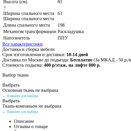
Высота (см)
81
?
Ширина спального места
63
Ширина спального места
Длина спального места
198
Механизм трансформации
Раскладушка
Наполнитель
ППУ
Все характеристики
Доставка и сборка мебели
Срок изготовления и доставки:
10-14 дней
Доставка по Москве до подьезда:
Бесплатно
(За МКАД - 50 р./
Стоимость подьема:
400 р/этаж, на лифте 800 р.
Выбор ткани
Выбрать
Основная ткань не выбрана
← Нажмите для выбора
Выбрать
Ткань-компаньон не выбрана
← Нажмите для выбора
Описание
Отзывы о товаре