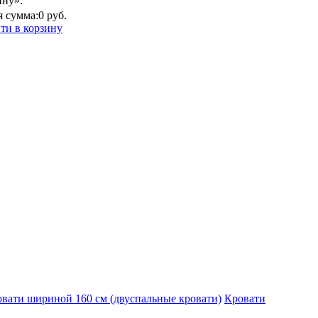
ину».
 сумма:
0 руб.
ти в корзину
вати шириной 160 см (двуспальные кровати)
Кровати