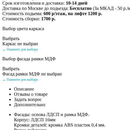
Срок изготовления и доставки:
10-14 дней
Доставка по Москве до подьезда:
Бесплатно
(За МКАД - 50 р./
Стоимость подьема:
600 р/этаж, на лифте 1200 р.
Стоимость сборки:
1700 р.
Выбор цвета каркаса
Выбрать
Каркас не выбран
← Нажмите для выбора
Выбор фасада рамки МДФ
Выбрать
Фасад рамки МДФ не выбран
← Нажмите для выбора
Описание
Отзывы о товаре
Задать вопрос
Дополнительно
Фасады: основа ЛДСП и рамка МДФ.
Корпус: ЛДСП 16мм
Кромки деталей: кромка ABS пластик 0,4 мм.