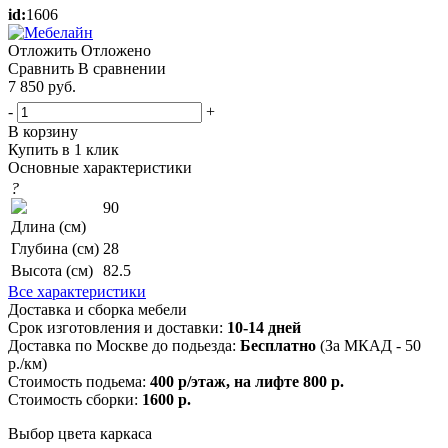
id:
1606
Отложить
Отложено
Сравнить
В сравнении
7 850
руб.
-
+
В корзину
Купить в 1 клик
Основные характеристики
?
90
Длина (см)
Глубина (см)
28
Высота (см)
82.5
Все характеристики
Доставка и сборка мебели
Срок изготовления и доставки:
10-14 дней
Доставка по Москве до подьезда:
Бесплатно
(За МКАД - 50
р./км)
Стоимость подьема:
400 р/этаж, на лифте 800 р.
Стоимость сборки:
1600 р.
Выбор цвета каркаса