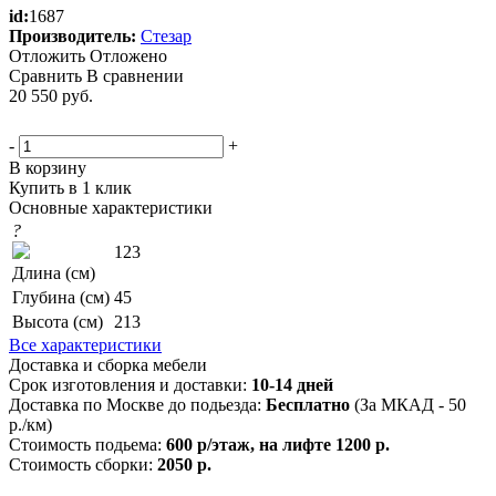
id:
1687
Производитель:
Стезар
Отложить
Отложено
Сравнить
В сравнении
20 550
руб.
-
+
В корзину
Купить в 1 клик
Основные характеристики
?
123
Длина (см)
Глубина (см)
45
Высота (см)
213
Все характеристики
Доставка и сборка мебели
Срок изготовления и доставки:
10-14 дней
Доставка по Москве до подьезда:
Бесплатно
(За МКАД - 50
р./км)
Стоимость подьема:
600 р/этаж, на лифте 1200 р.
Стоимость сборки:
2050 р.