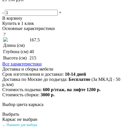
-
+
В корзину
Купить в 1 клик
Основные характеристики
?
167.5
Длина (см)
Глубина (см)
40
Высота (см)
215
Все характеристики
Доставка и сборка мебели
Срок изготовления и доставки:
10-14 дней
Доставка по Москве до подьезда:
Бесплатно
(За МКАД - 50
р./км)
Стоимость подьема:
600 р/этаж, на лифте 1200 р.
Стоимость сборки:
3000 р.
Выбор цвета каркаса
Выбрать
Каркас не выбран
← Нажмите для выбора