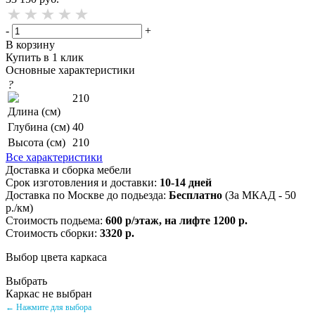
-
+
В корзину
Купить в 1 клик
Основные характеристики
?
210
Длина (см)
Глубина (см)
40
Высота (см)
210
Все характеристики
Доставка и сборка мебели
Срок изготовления и доставки:
10-14 дней
Доставка по Москве до подьезда:
Бесплатно
(За МКАД - 50
р./км)
Стоимость подьема:
600 р/этаж, на лифте 1200 р.
Стоимость сборки:
3320 р.
Выбор цвета каркаса
Выбрать
Каркас не выбран
← Нажмите для выбора