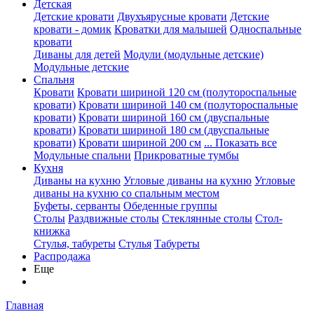
Детская
Детские кровати
Двухъярусные кровати
Детские
кровати - домик
Кроватки для малышей
Односпальные
кровати
Диваны для детей
Модули (модульные детские)
Модульные детские
Спальня
Кровати
Кровати шириной 120 см (полутороспальные
кровати)
Кровати шириной 140 см (полутороспальные
кровати)
Кровати шириной 160 см (двуспальные
кровати)
Кровати шириной 180 см (двуспальные
кровати)
Кровати шириной 200 см
... Показать все
Модульные спальни
Прикроватные тумбы
Кухня
Диваны на кухню
Угловые диваны на кухню
Угловые
диваны на кухню со спальным местом
Буфеты, серванты
Обеденные группы
Столы
Раздвижные столы
Стеклянные столы
Стол-
книжка
Стулья, табуреты
Стулья
Табуреты
Распродажа
Еще
Главная