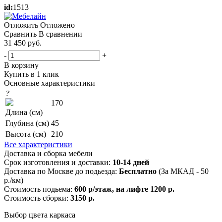
id:
1513
Отложить
Отложено
Сравнить
В сравнении
31 450
руб.
-
+
В корзину
Купить в 1 клик
Основные характеристики
?
170
Длина (см)
Глубина (см)
45
Высота (см)
210
Все характеристики
Доставка и сборка мебели
Срок изготовления и доставки:
10-14 дней
Доставка по Москве до подьезда:
Бесплатно
(За МКАД - 50
р./км)
Стоимость подьема:
600 р/этаж, на лифте 1200 р.
Стоимость сборки:
3150 р.
Выбор цвета каркаса