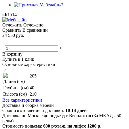
id:
1514
Отложить
Отложено
Сравнить
В сравнении
24 550
руб.
-
+
В корзину
Купить в 1 клик
Основные характеристики
?
205
Длина (см)
Глубина (см)
40
Высота (см)
210
Все характеристики
Доставка и сборка мебели
Срок изготовления и доставки:
10-14 дней
Доставка по Москве до подьезда:
Бесплатно
(За МКАД - 50
р./км)
Стоимость подьема:
600 р/этаж, на лифте 1200 р.