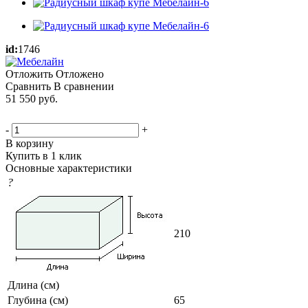
id:
1746
Отложить
Отложено
Сравнить
В сравнении
51 550
руб.
-
+
В корзину
Купить в 1 клик
Основные характеристики
?
210
Длина (см)
Глубина (см)
65