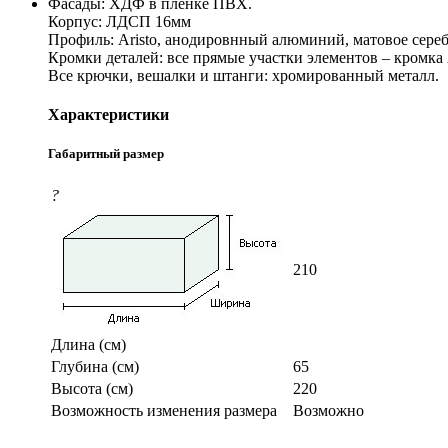
Фасады: ХДФ в пленке ПВХ.
Корпус: ЛДСП 16мм
Профиль: Aristo, анодировнный алюминий, матовое сереб
Кромки деталей: все прямые участки элементов – кромка
Все крючки, вешалки и штанги: хромированный металл.
Характеристики
Габаритный размер
?
210
Длина (см)
Глубина (см)
65
Высота (см)
220
Возможность изменения размера
Возможно