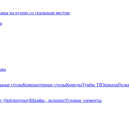
ваны на кухню со спальным местом
а
ажа
ьные столы
Компьютерные столы
Комоды
Тумбы ТВ
Зеркала
Полк
г (библиотеки)
Шкафы - колонки
Угловые элементы