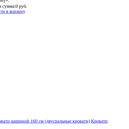
ину».
 сумма:
0 руб.
ти в корзину
вати шириной 160 см (двуспальные кровати)
Кровати