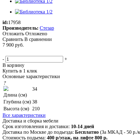
id:
17958
Производитель:
Стезар
Отложить
Отложено
Сравнить
В сравнении
7 900
руб.
-
+
В корзину
Купить в 1 клик
Основные характеристики
?
34
Длина (см)
Глубина (см)
38
Высота (см)
210
Все характеристики
Доставка и сборка мебели
Срок изготовления и доставки:
10-14 дней
Доставка по Москве до подьезда:
Бесплатно
(За МКАД - 50 р./
Стоимость подьема:
400 р/этаж, на лифте 800 р.