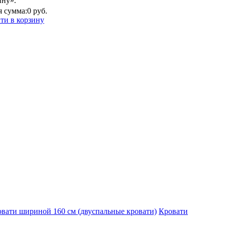
ину».
 сумма:
0 руб.
ти в корзину
вати шириной 160 см (двуспальные кровати)
Кровати