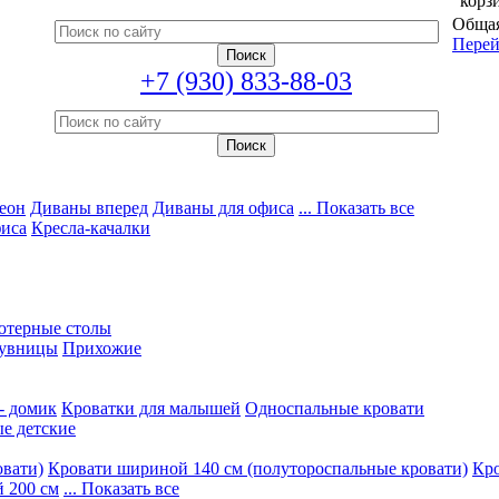
корз
Общая
Перей
+7 (930) 833-88-03
еон
Диваны вперед
Диваны для офиса
... Показать все
фиса
Кресла-качалки
ютерные столы
увницы
Прихожие
- домик
Кроватки для малышей
Односпальные кровати
е детские
овати)
Кровати шириной 140 см (полутороспальные кровати)
Кро
 200 см
... Показать все