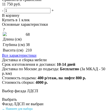
11 750
руб.
-
+
В корзину
Купить в 1 клик
Основные характеристики
?
68
Длина (см)
Глубина (см)
38
Высота (см)
210
Все характеристики
Доставка и сборка мебели
Срок изготовления и доставки:
10-14 дней
Доставка по Москве до подьезда:
Бесплатно
(За МКАД - 50
р./км)
Стоимость подьема:
400 р/этаж, на лифте 800 р.
Стоимость сборки:
4000 р.
Выбор фасада ЛДСП
Выбрать
Фасад ЛДСП не выбран
← Нажмите для выбора