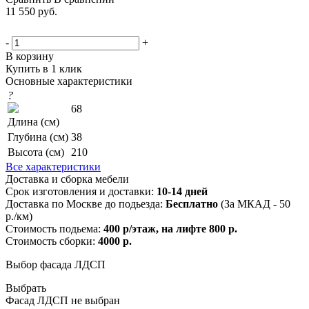
11 550
руб.
-
+
В корзину
Купить в 1 клик
Основные характеристики
?
68
Длина (см)
Глубина (см)
38
Высота (см)
210
Все характеристики
Доставка и сборка мебели
Срок изготовления и доставки:
10-14 дней
Доставка по Москве до подьезда:
Бесплатно
(За МКАД - 50
р./км)
Стоимость подьема:
400 р/этаж, на лифте 800 р.
Стоимость сборки:
4000 р.
Выбор фасада ЛДСП
Выбрать
Фасад ЛДСП не выбран