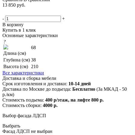
13 850
руб.
-
+
В корзину
Купить в 1 клик
Основные характеристики
?
68
Длина (см)
Глубина (см)
38
Высота (см)
210
Все характеристики
Доставка и сборка мебели
Срок изготовления и доставки:
10-14 дней
Доставка по Москве до подьезда:
Бесплатно
(За МКАД - 50
р./км)
Стоимость подьема:
400 р/этаж, на лифте 800 р.
Стоимость сборки:
4000 р.
Выбор фасада ЛДСП
Выбрать
Фасад ЛДСП не выбран