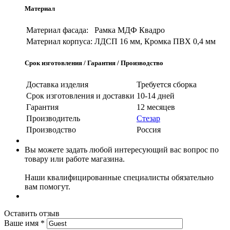
Материал
Материал фасада:
Рамка МДФ Квадро
Материал корпуса:
ЛДСП 16 мм, Кромка ПВХ 0,4 мм
Срок изготовления / Гарантия / Производство
Доставка изделия
Требуется сборка
Срок изготовления и доставки
10-14 дней
Гарантия
12 месяцев
Производитель
Стезар
Производство
Россия
Вы можете задать любой интересующий вас вопрос по
товару или работе магазина.
Наши квалифицированные специалисты обязательно
вам помогут.
Оставить отзыв
Ваше имя
*