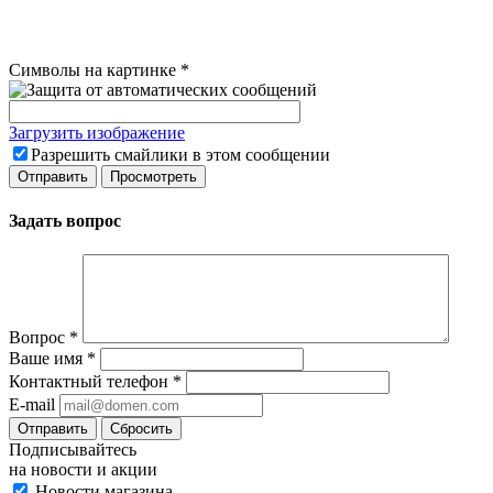
Символы на картинке
*
Загрузить изображение
Разрешить смайлики в этом сообщении
Задать вопрос
Вопрос
*
Ваше имя
*
Контактный телефон
*
E-mail
Сбросить
Подписывайтесь
на новости и акции
Новости магазина