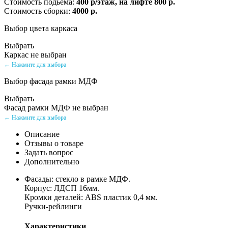
Стоимость подьема:
400 р/этаж, на лифте 800 р.
Стоимость сборки:
4000 р.
Выбор цвета каркаса
Выбрать
Каркас не выбран
← Нажмите для выбора
Выбор фасада рамки МДФ
Выбрать
Фасад рамки МДФ не выбран
← Нажмите для выбора
Описание
Отзывы о товаре
Задать вопрос
Дополнительно
Фасады: стекло в рамке МДФ.
Корпус: ЛДСП 16мм.
Кромки деталей: ABS пластик 0,4 мм.
Ручки-рейлинги
Характеристики