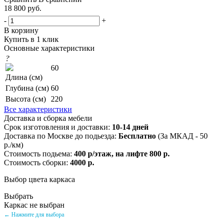
18 800
руб.
-
+
В корзину
Купить в 1 клик
Основные характеристики
?
60
Длина (см)
Глубина (см)
60
Высота (см)
220
Все характеристики
Доставка и сборка мебели
Срок изготовления и доставки:
10-14 дней
Доставка по Москве до подьезда:
Бесплатно
(За МКАД - 50
р./км)
Стоимость подьема:
400 р/этаж, на лифте 800 р.
Стоимость сборки:
4000 р.
Выбор цвета каркаса
Выбрать
Каркас не выбран
← Нажмите для выбора