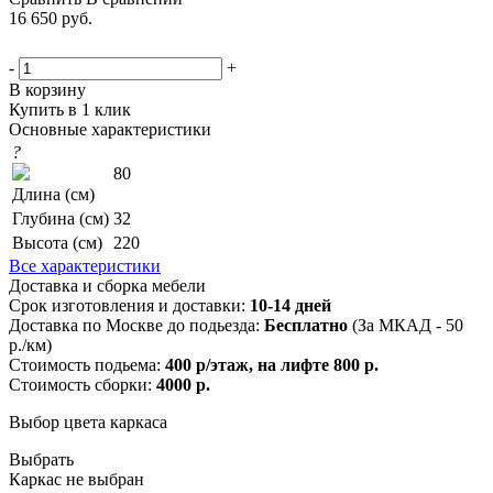
16 650
руб.
-
+
В корзину
Купить в 1 клик
Основные характеристики
?
80
Длина (см)
Глубина (см)
32
Высота (см)
220
Все характеристики
Доставка и сборка мебели
Срок изготовления и доставки:
10-14 дней
Доставка по Москве до подьезда:
Бесплатно
(За МКАД - 50
р./км)
Стоимость подьема:
400 р/этаж, на лифте 800 р.
Стоимость сборки:
4000 р.
Выбор цвета каркаса
Выбрать
Каркас не выбран