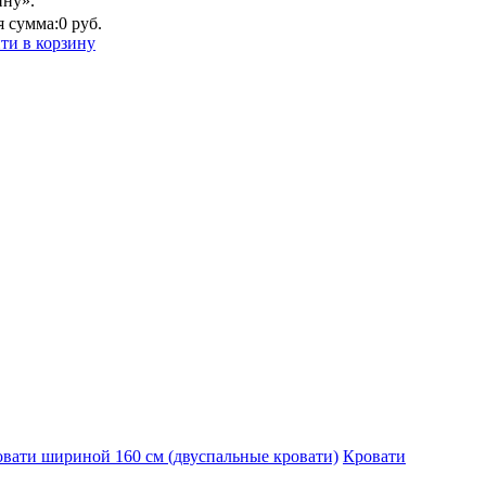
ину».
 сумма:
0 руб.
ти в корзину
вати шириной 160 см (двуспальные кровати)
Кровати