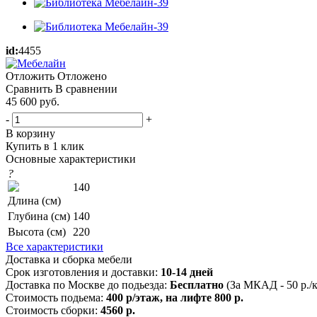
id:
4455
Отложить
Отложено
Сравнить
В сравнении
45 600
руб.
-
+
В корзину
Купить в 1 клик
Основные характеристики
?
140
Длина (см)
Глубина (см)
140
Высота (см)
220
Все характеристики
Доставка и сборка мебели
Срок изготовления и доставки:
10-14 дней
Доставка по Москве до подьезда:
Бесплатно
(За МКАД - 50 р./
Стоимость подьема:
400 р/этаж, на лифте 800 р.
Стоимость сборки:
4560 р.