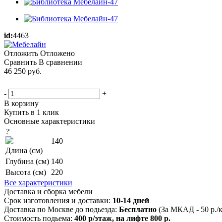
id:
4463
Отложить
Отложено
Сравнить
В сравнении
46 250
руб.
-
+
В корзину
Купить в 1 клик
Основные характеристики
?
140
Длина (см)
Глубина (см)
140
Высота (см)
220
Все характеристики
Доставка и сборка мебели
Срок изготовления и доставки:
10-14 дней
Доставка по Москве до подьезда:
Бесплатно
(За МКАД - 50 р./
Стоимость подьема:
400 р/этаж, на лифте 800 р.