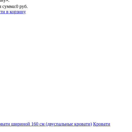
ину».
 сумма:
0 руб.
ти в корзину
вати шириной 160 см (двуспальные кровати)
Кровати