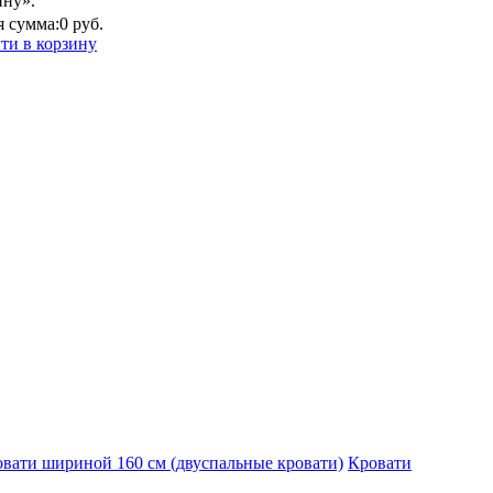
ину».
 сумма:
0 руб.
ти в корзину
вати шириной 160 см (двуспальные кровати)
Кровати