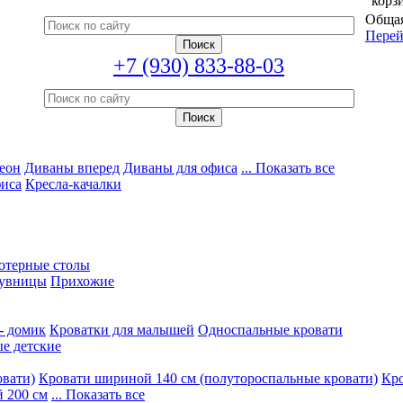
корз
Общая
Перей
+7 (930) 833-88-03
еон
Диваны вперед
Диваны для офиса
... Показать все
фиса
Кресла-качалки
ютерные столы
увницы
Прихожие
- домик
Кроватки для малышей
Односпальные кровати
е детские
овати)
Кровати шириной 140 см (полутороспальные кровати)
Кро
 200 см
... Показать все