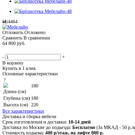
id:
4464
Отложить
Отложено
Сравнить
В сравнении
64 800
руб.
-
+
В корзину
Купить в 1 клик
Основные характеристики
?
180
Длина (см)
Глубина (см)
180
Высота (см)
220
Все характеристики
Доставка и сборка мебели
Срок изготовления и доставки:
10-14 дней
Доставка по Москве до подьезда:
Бесплатно
(За МКАД - 50 р./
Стоимость подьема:
400 р/этаж, на лифте 800 р.